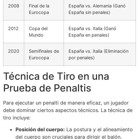
2008
Final de la
España vs. Alemania (Ganó
Eurocopa
España sin penales)
2012
Copa del
España vs. Italia (Ganó
Mundo
España en penales)
2020
Semifinales de
España vs. Italia (Eliminación
Eurocopa
por penales)
Técnica de Tiro en una
Prueba de Penaltis
Para ejecutar un penalti de manera eficaz, un jugador
debe dominar ciertos aspectos técnicos. La técnica de
tiro incluye:
Posición del cuerpo:
La postura y el alineamiento
del cuerpo son cruciales para dirigir el balón.