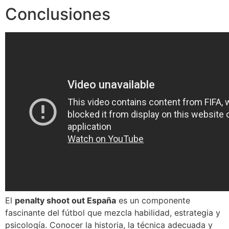
Conclusiones
El
penalty shoot out España
es un componente
fascinante del fútbol que mezcla habilidad, estrategia y
psicología. Conocer la historia, la técnica adecuada y