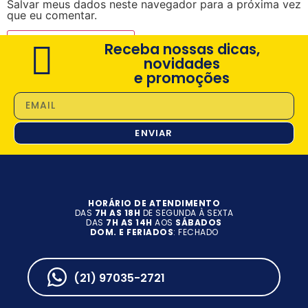
Salvar meus dados neste navegador para a próxima vez
que eu comentar.
Receba nossas dicas,
novidades
e promoções
ENVIAR
HORÁRIO DE ATENDIMENTO
DAS
7H AS 18H
DE SEGUNDA À SEXTA
DAS
7H AS 14H
AOS
SÁBADOS
DOM. E FERIADOS
: FECHADO
(21) 97035-2721