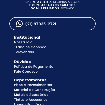
DAS
7H AS 18H
DE SEGUNDA À SEXTA
DAS
7H AS 14H
AOS
SÁBADOS
DOM. E FERIADOS
: FECHADO
(21) 97035-2721
Institucional
Nossa Loja
Trabalhe Conosco
Televendas
Dúvidas
Política de Pagamento
Fale Conosco
Departamentos
Pisos e Revestimentos
Material de Construção
Metais e Acessórios
Tintas e Acessórios
Louças Sanitárias