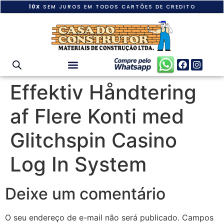
10X
SEM JUROS EM TODOS CARTÕES DE CREDITO
Effektiv Håndtering
af Flere Konti med
Glitchspin Casino
Log In System
Deixe um comentário
O seu endereço de e-mail não será publicado.
Campos