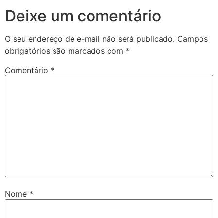
Deixe um comentário
O seu endereço de e-mail não será publicado.
Campos
obrigatórios são marcados com
*
Comentário
*
Nome
*