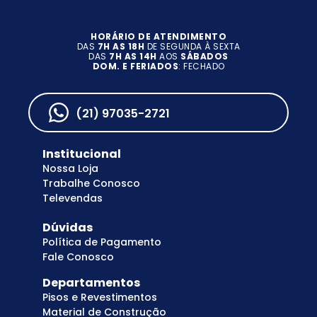
HORÁRIO DE ATENDIMENTO
DAS
7H AS 18H
DE SEGUNDA À SEXTA
DAS
7H AS 14H
AOS
SÁBADOS
DOM. E FERIADOS
: FECHADO
(21) 97035-2721
Institucional
Nossa Loja
Trabalhe Conosco
Televendas
Dúvidas
Política de Pagamento
Fale Conosco
Departamentos
Pisos e Revestimentos
Material de Construção