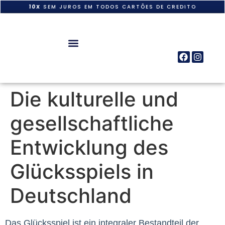
10X
SEM JUROS EM TODOS CARTÕES DE CREDITO
Die kulturelle und
gesellschaftliche
Entwicklung des
Glücksspiels in
Deutschland
Das Glücksspiel ist ein integraler Bestandteil der