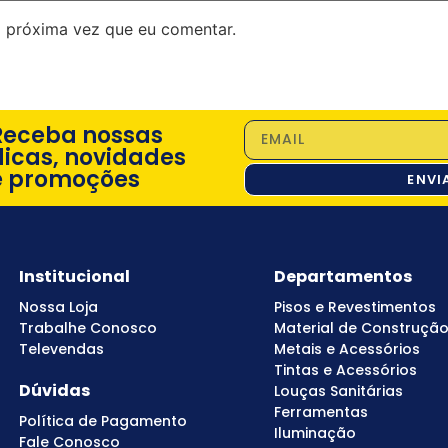
 próxima vez que eu comentar.
Receba nossas
dicas, novidades
e promoções
ENVI
Institucional
Departamentos
Nossa Loja
Pisos e Revestimentos
Trabalhe Conosco
Material de Construçã
Televendas
Metais e Acessórios
Tintas e Acessórios
Dúvidas
Louças Sanitárias
Ferramentas
Política de Pagamento
Iluminação
Fale Conosco