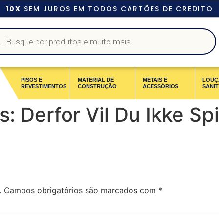
10X
SEM JUROS EM TODOS CARTÕES DE CREDITO
PISOS E
MATERIAL DE
METAIS E
LOUÇ
REVESTIMENTOS
CONSTRUÇÃO
ACESSÓRIOS
SANIT
: Derfor Vil Du Ikke Sp
.
Campos obrigatórios são marcados com
*