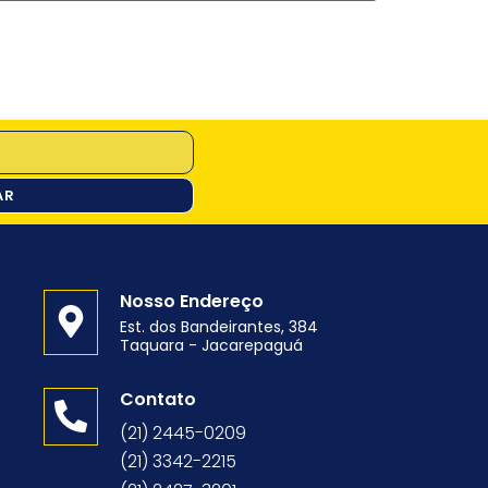
AR
Nosso Endereço
Est. dos Bandeirantes, 384
Taquara - Jacarepaguá
o
Contato
(21) 2445-0209
(21) 3342-2215