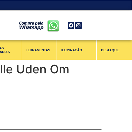
AS
FERRAMENTAS
ILUMINAÇÃO
DESTAQUE
ÁRIAS
ille Uden Om