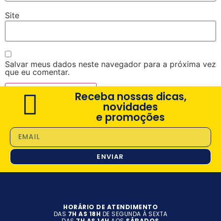
Site
Salvar meus dados neste navegador para a próxima vez
que eu comentar.
Receba nossas dicas,
novidades
e promoções
ENVIAR
HORÁRIO DE ATENDIMENTO
DAS
7H AS 18H
DE SEGUNDA À SEXTA
DAS
7H AS 14H
AOS
SÁBADOS