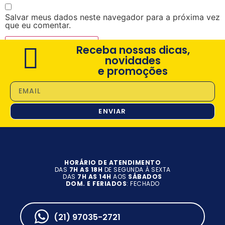
Salvar meus dados neste navegador para a próxima vez
que eu comentar.
Receba nossas dicas,
novidades
e promoções
ENVIAR
HORÁRIO DE ATENDIMENTO
DAS
7H AS 18H
DE SEGUNDA À SEXTA
DAS
7H AS 14H
AOS
SÁBADOS
DOM. E FERIADOS
: FECHADO
(21) 97035-2721