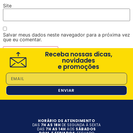
Site
Salvar meus dados neste navegador para a próxima vez
que eu comentar.
Receba nossas dicas,
novidades
e promoções
ENVIAR
HORÁRIO DE ATENDIMENTO
DAS
7H AS 18H
DE SEGUNDA À SEXTA
DAS
7H AS 14H
AOS
SÁBADOS