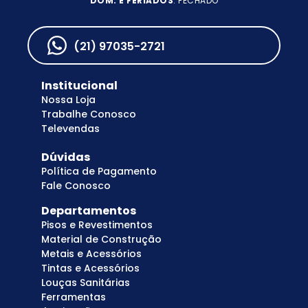
DOM. E FERIADOS
: FECHADO
(21) 97035-2721
Institucional
Nossa Loja
Trabalhe Conosco
Televendas
Dúvidas
Política de Pagamento
Fale Conosco
Departamentos
Pisos e Revestimentos
Material de Construção
Metais e Acessórios
Tintas e Acessórios
Louças Sanitárias
Ferramentas