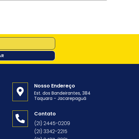
AR
Nosso Endereço
Est. dos Bandeirantes, 384
Taquara - Jacarepaguá
o
Contato
(21) 2445-0209
(21) 3342-2215