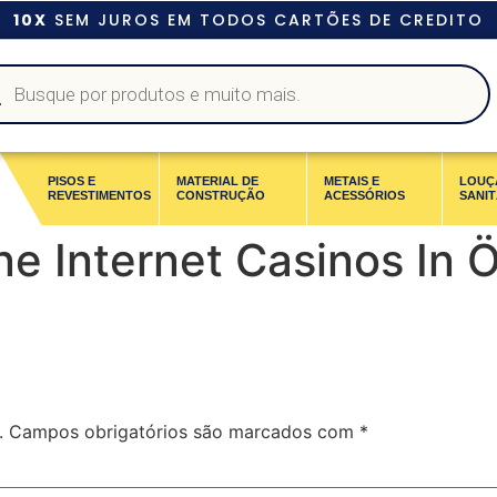
10X
SEM JUROS EM TODOS CARTÕES DE CREDITO
PISOS E
MATERIAL DE
METAIS E
LOUÇ
REVESTIMENTOS
CONSTRUÇÃO
ACESSÓRIOS
SANIT
ne Internet Casinos In 
.
Campos obrigatórios são marcados com
*