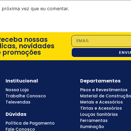
 próxima vez que eu comentar.
Receba nossas
dicas, novidades
e promoções
ENVI
Institucional
Departamentos
Nossa Loja
Pisos e Revestimentos
Trabalhe Conosco
Material de Construçã
Televendas
Metais e Acessórios
Tintas e Acessórios
Dúvidas
Louças Sanitárias
Ferramentas
Política de Pagamento
Iluminação
Fale Conosco