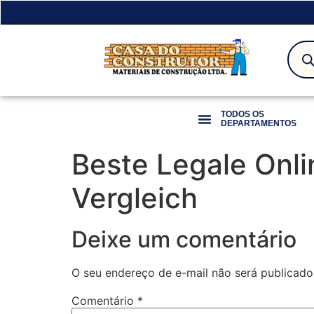
TODOS OS
DEPARTAMENTOS
Beste Legale Onli
Vergleich
Deixe um comentário
O seu endereço de e-mail não será publicado
Comentário
*