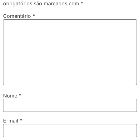
obrigatórios são marcados com
*
Comentário
*
Nome
*
E-mail
*