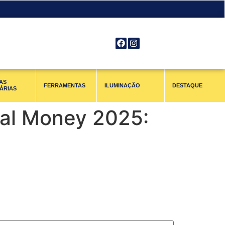
AS
FERRAMENTAS
ILUMINAÇÃO
DESTAQUE
ÁRIAS
eal Money 2025: