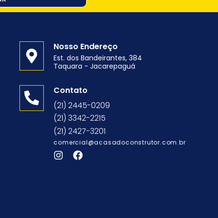
Nosso Endereço
Est. dos Bandeirantes, 384
Taquara - Jacarepaguá
o
Contato
(21) 2445-0209
(21) 3342-2215
(21) 2427-3201
comercial@acasadoconstrutor.com.br