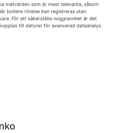
ilka mätvärden som är mest relevanta, såsom
där bollens rörelse kan registreras utan
ara. För att säkerställa noggrannhet är det
 kopplas till datorer för avancerad dataanalys
inko