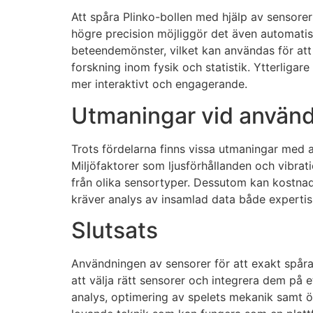
Att spåra Plinko-bollen med hjälp av sensore
högre precision möjliggör det även automatiser
beteendemönster, vilket kan användas för at
forskning inom fysik och statistik. Ytterligare
mer interaktivt och engagerande.
Utmaningar vid använd
Trots fördelarna finns vissa utmaningar med at
Miljöfaktorer som ljusförhållanden och vibra
från olika sensortyper. Dessutom kan kostnade
kräver analys av insamlad data både expertis 
Slutsats
Användningen av sensorer för att exakt spåra 
att välja rätt sensorer och integrera dem på e
analys, optimering av spelets mekanik samt ö