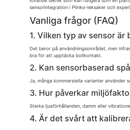
lovande teknik som kan fungera som en plattf
sensorintegration i Plinko-leksaker och exper
Vanliga frågor (FAQ)
1. Vilken typ av sensor är 
Det beror på användningsområdet, men infrar
bra för att upptäcka bollkontakt.
2. Kan sensorbaserad spå
Ja, många kommersiella varianter använder se
3. Hur påverkar miljöfakt
Starka ljusförhållanden, damm eller vibration
4. Är det svårt att kalibre