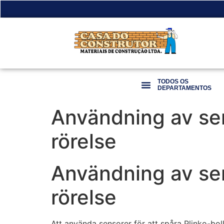
TODOS OS
DEPARTAMENTOS
Användning av sen
rörelse
Användning av sen
rörelse
Att använda sensorer för att spåra Plinko-bo