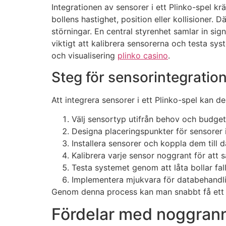
Integrationen av sensorer i ett Plinko-spel 
bollens hastighet, position eller kollisioner. 
störningar. En central styrenhet samlar in si
viktigt att kalibrera sensorerna och testa sys
och visualisering
plinko casino
.
Steg för sensorintegration
Att integrera sensorer i ett Plinko-spel kan del
Välj sensortyp utifrån behov och budget
Designa placeringspunkter för sensorer i
Installera sensorer och koppla dem till 
Kalibrera varje sensor noggrant för att säk
Testa systemet genom att låta bollar fal
Implementera mjukvara för databehandli
Genom denna process kan man snabbt få ett f
Fördelar med noggrann