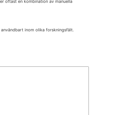
äver oftast en kombination av manuella
a användbart inom olika forskningsfält.