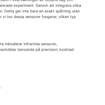
laterade experiment. Genom att integrera olika
er. Detta ger inte bara en exakt spårning utan
r vi hur dessa sensorer fungerar, vilken typ
te inkluderar infraröda sensorer,
nackdelar beroende på precision, kostnad
.