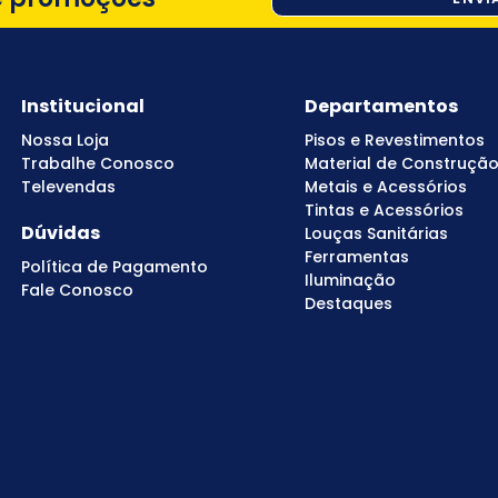
Institucional
Departamentos
Nossa Loja
Pisos e Revestimentos
Trabalhe Conosco
Material de Construçã
Televendas
Metais e Acessórios
Tintas e Acessórios
Dúvidas
Louças Sanitárias
Ferramentas
Política de Pagamento
Iluminação
Fale Conosco
Destaques