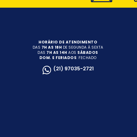
HORÁRIO DE ATENDIMENTO
DAS
7H AS 18H
DE SEGUNDA À SEXTA
DAS
7H AS 14H
AOS
SÁBADOS
DOM. E FERIADOS
: FECHADO
(21) 97035-2721