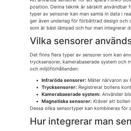
position. Denna teknik är särskilt användbar 
typer av sensorer kan man samla in data i real
ger även underlag för förbättrad design och op
som är bäst lämpad och hur man integrerar dem 
Vilka sensorer används 
Det finns flera typer av sensorer som kan anvä
trycksensorer, kamerabaserade system och ma
och miljöförhållanden:
Infraröda sensorer:
Mäter närvaron av b
Trycksensorer:
Registrerar bollens kon
Kamerabaserade system:
Använder bildb
Magnetiska sensorer:
Kräver att bollen
Dessa olika sensortyper kan kombineras för 
Hur integrerar man sens