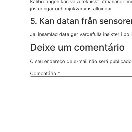
Kalibreringen kan vara tekniskt utmanande men
justeringar och mjukvaruinställningar.
5. Kan datan från sensore
Ja, insamlad data ger värdefulla insikter i bo
Deixe um comentário
O seu endereço de e-mail não será publicado
Comentário
*