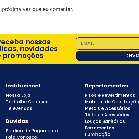
 próxima vez que eu comentar.
Receba nossas
dicas, novidades
e promoções
ENVI
Institucional
Departamentos
Nossa Loja
Pisos e Revestimentos
Trabalhe Conosco
Material de Construçã
Televendas
Metais e Acessórios
Tintas e Acessórios
Dúvidas
Louças Sanitárias
Ferramentas
Política de Pagamento
Iluminação
Fale Conosco