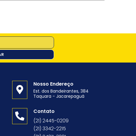
AR
Nosso Endereço
Est. dos Bandeirantes, 384
Taquara - Jacarepaguá
o
Contato
(21) 2445-0209
(21) 3342-2215