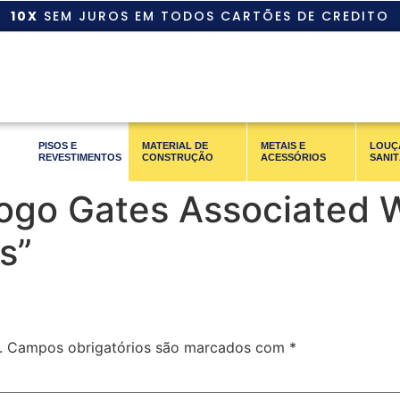
10X
SEM JUROS EM TODOS CARTÕES DE CREDITO
PISOS E
MATERIAL DE
METAIS E
LOUÇ
REVESTIMENTOS
CONSTRUÇÃO
ACESSÓRIOS
SANIT
Jogo Gates Associated 
s”
.
Campos obrigatórios são marcados com
*