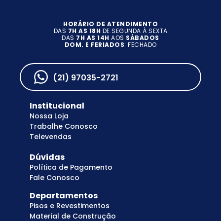
HORÁRIO DE ATENDIMENTO
DAS
7H AS 18H
DE SEGUNDA À SEXTA
DAS
7H AS 14H
AOS
SÁBADOS
DOM. E FERIADOS
: FECHADO
(21) 97035-2721
Institucional
Nossa Loja
Trabalhe Conosco
Televendas
Dúvidas
Política de Pagamento
Fale Conosco
Departamentos
Pisos e Revestimentos
Material de Construção