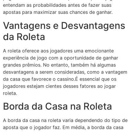
entendam as probabilidades antes de fazer suas
apostas para maximizar suas chances de ganhar.
Vantagens e Desvantagens
da Roleta
A roleta oferece aos jogadores uma emocionante
experiência de jogo com a oportunidade de ganhar
grandes prêmios. No entanto, também há algumas
desvantagens a serem consideradas, como a vantagem
da casa que favorece o cassino.É essencial que os
jogadores estejam cientes desses fatores ao jogar
roleta.
Borda da Casa na Roleta
A borda da casa na roleta varia dependendo do tipo de
aposta que o jogador faz. Em média, a borda da casa