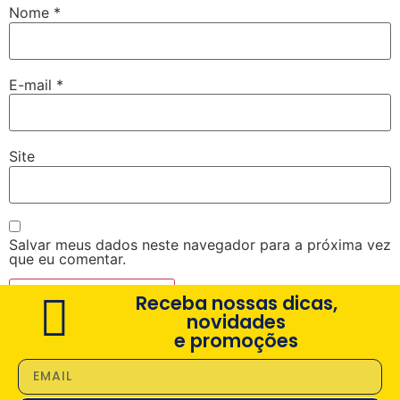
Nome
*
E-mail
*
Site
Salvar meus dados neste navegador para a próxima vez
que eu comentar.
Receba nossas dicas,
novidades
e promoções