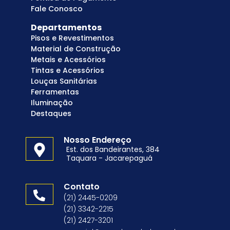
Fale Conosco
Departamentos
Pisos e Revestimentos
Material de Construção
Metais e Acessórios
Tintas e Acessórios
Louças Sanitárias
Ferramentas
Iluminação
Destaques
Nosso Endereço
Est. dos Bandeirantes, 384
Taquara - Jacarepaguá
Contato
(21) 2445-0209
(21) 3342-2215
(21) 2427-3201