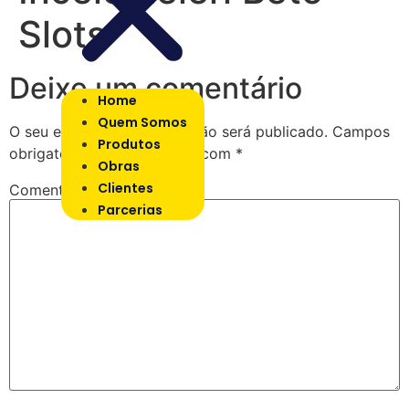
Slots
Deixe um comentário
Home
Quem Somos
O seu endereço de e-mail não será publicado.
Campos
Produtos
obrigatórios são marcados com
*
Obras
Clientes
Comentário
*
Parcerias