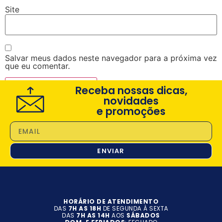
Site
Salvar meus dados neste navegador para a próxima vez
que eu comentar.
Receba nossas dicas,
novidades
e promoções
ENVIAR
HORÁRIO DE ATENDIMENTO
DAS
7H AS 18H
DE SEGUNDA À SEXTA
DAS
7H AS 14H
AOS
SÁBADOS