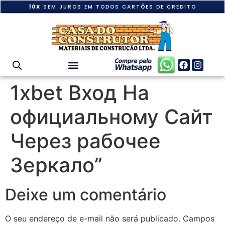
10X
SEM JUROS EM TODOS CARTÕES DE CREDITO
1xbet Вход На
официальному Сайт
Через рабочее
Зеркало”
Deixe um comentário
O seu endereço de e-mail não será publicado.
Campos