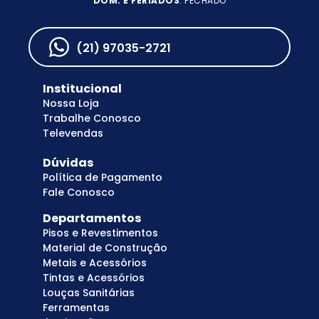
DOM. E FERIADOS
: FECHADO
(21) 97035-2721
Institucional
Nossa Loja
Trabalhe Conosco
Televendas
Dúvidas
Política de Pagamento
Fale Conosco
Departamentos
Pisos e Revestimentos
Material de Construção
Metais e Acessórios
Tintas e Acessórios
Louças Sanitárias
Ferramentas