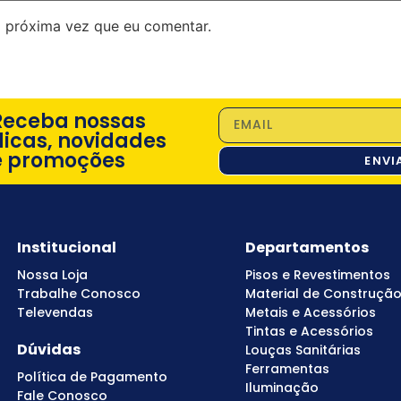
 próxima vez que eu comentar.
Receba nossas
dicas, novidades
e promoções
ENVI
Institucional
Departamentos
Nossa Loja
Pisos e Revestimentos
Trabalhe Conosco
Material de Construçã
Televendas
Metais e Acessórios
Tintas e Acessórios
Dúvidas
Louças Sanitárias
Ferramentas
Política de Pagamento
Iluminação
Fale Conosco