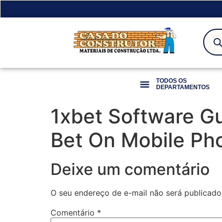
TODOS OS
DEPARTAMENTOS
1xbet Software Gu
Bet On Mobile Ph
Deixe um comentário
O seu endereço de e-mail não será publicado
Comentário
*