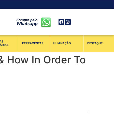
AS
FERRAMENTAS
ILUMINAÇÃO
DESTAQUE
ÁRIAS
& How In Order To