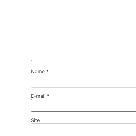
Nome
*
E-mail
*
Site