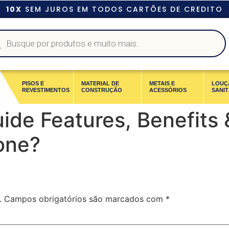
10X
SEM JUROS EM TODOS CARTÕES DE CREDITO
PISOS E
MATERIAL DE
METAIS E
LOUÇ
REVESTIMENTOS
CONSTRUÇÃO
ACESSÓRIOS
SANIT
ide Features, Benefits 
one?
.
Campos obrigatórios são marcados com
*