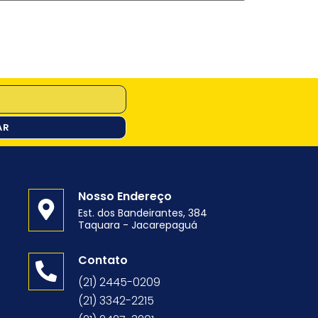
AR
Nosso Endereço
Est. dos Bandeirantes, 384
Taquara - Jacarepaguá
o
Contato
(21) 2445-0209
(21) 3342-2215