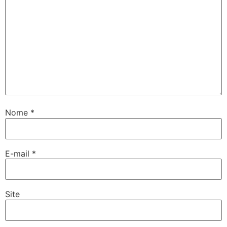
Nome
*
E-mail
*
Site