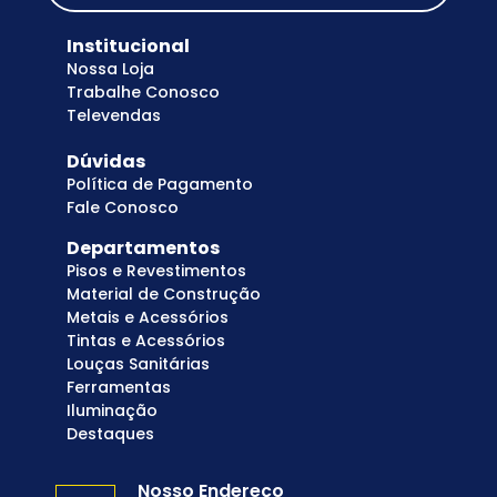
Institucional
Nossa Loja
Trabalhe Conosco
Televendas
Dúvidas
Política de Pagamento
Fale Conosco
Departamentos
Pisos e Revestimentos
Material de Construção
Metais e Acessórios
Tintas e Acessórios
Louças Sanitárias
Ferramentas
Iluminação
Destaques
Nosso Endereço