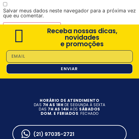
Salvar meus dados neste navegador para a próxima vez
que eu comentar.
Receba nossas dicas,
novidades
e promoções
ENVIAR
HORÁRIO DE ATENDIMENTO
DAS
7H AS 18H
DE SEGUNDA À SEXTA
DAS
7H AS 14H
AOS
SÁBADOS
DOM. E FERIADOS
: FECHADO
(21) 97035-2721