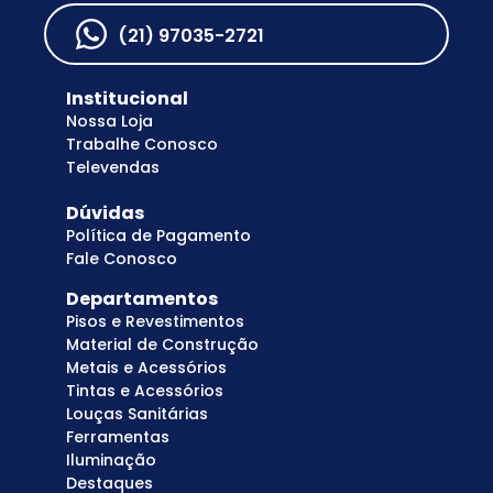
(21) 97035-2721
Institucional
Nossa Loja
Trabalhe Conosco
Televendas
Dúvidas
Política de Pagamento
Fale Conosco
Departamentos
Pisos e Revestimentos
Material de Construção
Metais e Acessórios
Tintas e Acessórios
Louças Sanitárias
Ferramentas
Iluminação
Destaques