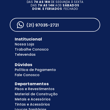
DAS
7H AS 18H
DE SEGUNDA À SEXTA
DAS
7H AS 14H
AOS
SÁBADOS
DOM. E FERIADOS
: FECHADO
(21) 97035-2721
Institucional
Nossa Loja
Trabalhe Conosco
Televendas
Dúvidas
Política de Pagamento
Fale Conosco
Departamentos
Pisos e Revestimentos
Material de Construção
Metais e Acessórios
Tintas e Acessórios
Louças Sanitárias