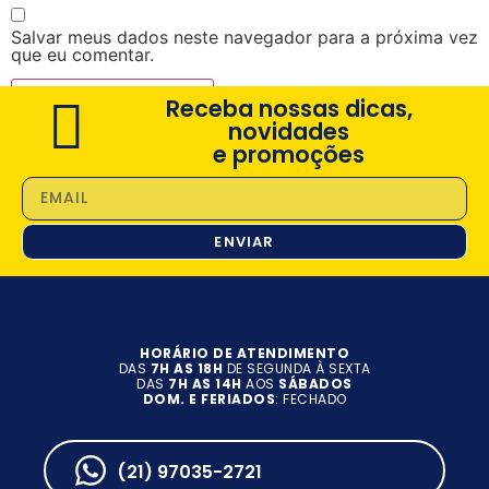
Salvar meus dados neste navegador para a próxima vez
que eu comentar.
Receba nossas dicas,
novidades
e promoções
ENVIAR
HORÁRIO DE ATENDIMENTO
DAS
7H AS 18H
DE SEGUNDA À SEXTA
DAS
7H AS 14H
AOS
SÁBADOS
DOM. E FERIADOS
: FECHADO
(21) 97035-2721