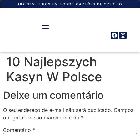
10X
SEM JUROS EM TODOS CARTÕES DE CREDITO
10 Najlepszych
Kasyn W Polsce
Deixe um comentário
O seu endereço de e-mail não será publicado.
Campos
obrigatórios são marcados com
*
Comentário
*