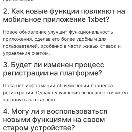
2. Как новые функции повлияют на
мобильное приложение 1xbet?
Новое обновление улучшит функциональность
приложения, сделав его более удобным для
пользователей, особенно в части живых ставок и
управления счетом.
3. Будет ли изменен процесс
регистрации на платформе?
Пока нет информации об изменении процесса
регистрации. Однако улучшения безопасности могут
затронуть этот аспект.
4. Могу ли я воспользоваться
новыми функциями на своем
старом устройстве?