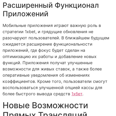
Расширенный Функционал
Приложений
Мобильные приложения играют важную роль в
стратегии 1xbet, и грядущие обновления не
разочаруют пользователей. В ближайшем будущем
ожидается расширение функциональности
приложений, где фокус будет сделан на
оптимизацию их работы и добавление новых
функций. Приложения получат улучшенные
возможности для живых ставок, а также более
оперативные уведомления об изменениях
коэффициентов. Кроме того, пользователи смогут
воспользоваться улучшенной опцией кассы для
более быстрого вывода средств
1хбет
.
Новые Возможности
Прямых Трансляций