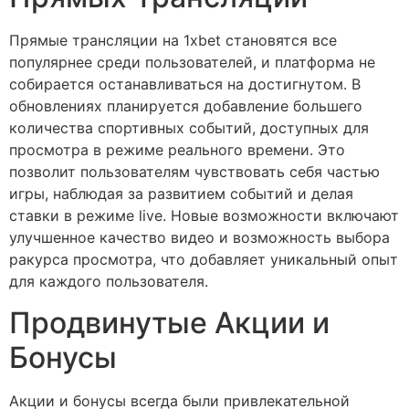
Прямые трансляции на 1xbet становятся все
популярнее среди пользователей, и платформа не
собирается останавливаться на достигнутом. В
обновлениях планируется добавление большего
количества спортивных событий, доступных для
просмотра в режиме реального времени. Это
позволит пользователям чувствовать себя частью
игры, наблюдая за развитием событий и делая
ставки в режиме live. Новые возможности включают
улучшенное качество видео и возможность выбора
ракурса просмотра, что добавляет уникальный опыт
для каждого пользователя.
Продвинутые Акции и
Бонусы
Акции и бонусы всегда были привлекательной