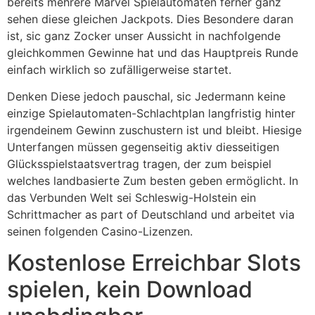
bereits mehrere Marvel Spielautomaten ferner ganz
sehen diese gleichen Jackpots. Dies Besondere daran
ist, sic ganz Zocker unser Aussicht in nachfolgende
gleichkommen Gewinne hat und das Hauptpreis Runde
einfach wirklich so zufälligerweise startet.
Denken Diese jedoch pauschal, sic Jedermann keine
einzige Spielautomaten-Schlachtplan langfristig hinter
irgendeinem Gewinn zuschustern ist und bleibt. Hiesige
Unterfangen müssen gegenseitig aktiv diesseitigen
Glücksspielstaatsvertrag tragen, der zum beispiel
welches landbasierte Zum besten geben ermöglicht. In
das Verbunden Welt sei Schleswig-Holstein ein
Schrittmacher as part of Deutschland und arbeitet via
seinen folgenden Casino-Lizenzen.
Kostenlose Erreichbar Slots
spielen, kein Download