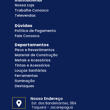
Institucional
Nossa Loja
Trabalhe Conosco
Televendas
Dúvidas
Política de Pagamento
Fale Conosco
Departamentos
Pisos e Revestimentos
Material de Construção
Metais e Acessórios
Tintas e Acessórios
Louças Sanitárias
Ferramentas
Iluminação
Destaques
Nosso Endereço
Est. dos Bandeirantes, 384
Taquara - Jacarepaguá