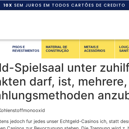
10X
SEM JUROS EM TODOS CARTÕES DE CREDITO
PISOS E
MATERIAL DE
METAIS E
LOUÇ
REVESTIMENTOS
CONSTRUÇÃO
ACESSÓRIOS
SANIT
d-Spielsaal unter zuhi
ten darf, ist, mehrere,
Zahlungsmethoden anzu
& Kohlenstoffmonooxid
htens jedoch fur jedes unser Echtgeld-Casinos ich, statt de
inen Casinos zur Bevorzugung stehen. Die Trennung wird z. 