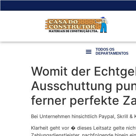
TODOS OS
DEPARTAMENTOS
Womit der Echtgel
Ausschuttung punk
ferner perfekte 
Bei Unternehmen hinsichtlich Paypal, Skrill 
Klarheit geht vor � dieses Leitsatz gelte nic
Zahlungsdienstleister, nachfolgende hinein e