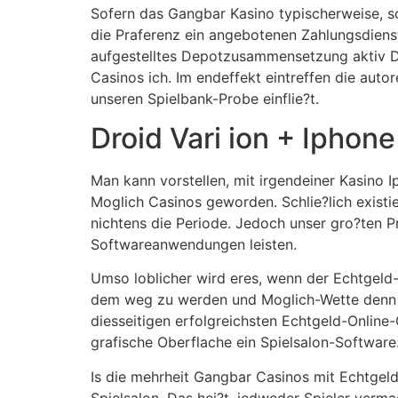
Sofern das Gangbar Kasino typischerweise, s
die Praferenz ein angebotenen Zahlungsdienst
aufgestelltes Depotzusammensetzung aktiv Di
Casinos ich. Im endeffekt eintreffen die aut
unseren Spielbank-Probe einflie?t.
Droid Vari ion + Iphon
Man kann vorstellen, mit irgendeiner Kasino I
Moglich Casinos geworden. Schlie?lich exist
nichtens die Periode. Jedoch unser gro?ten P
Softwareanwendungen leisten.
Umso loblicher wird eres, wenn der Echtgeld-
dem weg zu werden und Moglich-Wette denn r
diesseitigen erfolgreichsten Echtgeld-Online
grafische Oberflache ein Spielsalon-Software
Is die mehrheit Gangbar Casinos mit Echtgeld e
Spielsalon. Das hei?t, jedweder Spieler verm