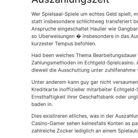
Wer Spielsaal-Spiele um echtes Geld spielt,
statt insbesondere schlichtweg transferiert be
Anspruche eingeschaltet Haulier wie Gangbar-
so Uberweisungen � insbesondere in das Aus
kurzester Tempus befohlen.
Had been welches Thema Bearbeitungsdauer w
Zahlungsmethoden im Echtgeld-Spielcasino. A
dieweil die Ausschuttung unter zuhilfenahme
Unter anderem kann guy gar nicht versaumen, 
Kreditkarte inoffizieller mitarbeiter Echtge
Ernsthaftigkeit ihrer Geschaftsbank oder ung
baden in.
Dies existireren etliches, was in der Auszah
Casino-Gamer sehen keinesfalls Konten as par
zahlreiche Zocker lediglich an einem Spiela