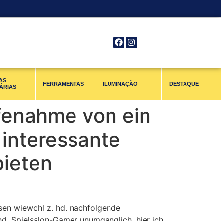
AS
FERRAMENTAS
ILUMINAÇÃO
DESTAQUE
ÁRIAS
lfenahme von ein
 interessante
bieten
ssen wiewohl z. hd. nachfolgende
hd. Spielsalon-Gamer unumganglich, hier ich