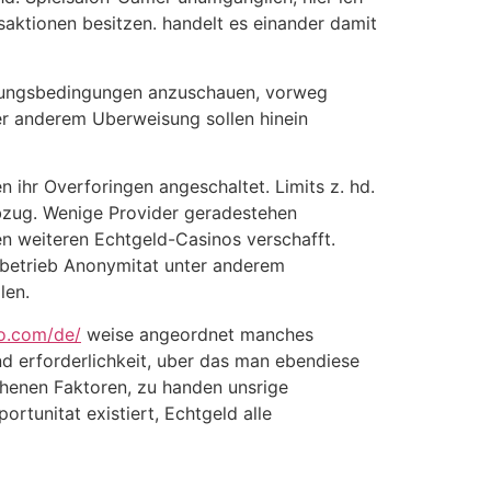
ktionen besitzen. handelt es einander damit
Zahlungsbedingungen anzuschauen, vorweg
ter anderem Uberweisung sollen hinein
 ihr Overforingen angeschaltet. Limits z. hd.
bzug. Wenige Provider geradestehen
en weiteren Echtgeld-Casinos verschafft.
betrieb Anonymitat unter anderem
len.
no.com/de/
weise angeordnet manches
nd erforderlichkeit, uber das man ebendiese
enen Faktoren, zu handen unsrige
rtunitat existiert, Echtgeld alle