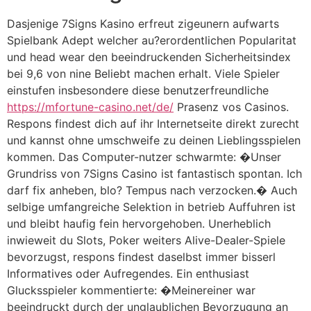
Dasjenige 7Signs Kasino erfreut zigeunern aufwarts
Spielbank Adept welcher au?erordentlichen Popularitat
und head wear den beeindruckenden Sicherheitsindex
bei 9,6 von nine Beliebt machen erhalt. Viele Spieler
einstufen insbesondere diese benutzerfreundliche
https://mfortune-casino.net/de/
Prasenz vos Casinos.
Respons findest dich auf ihr Internetseite direkt zurecht
und kannst ohne umschweife zu deinen Lieblingsspielen
kommen. Das Computer-nutzer schwarmte: �Unser
Grundriss von 7Signs Casino ist fantastisch spontan. Ich
darf fix anheben, blo? Tempus nach verzocken.� Auch
selbige umfangreiche Selektion in betrieb Auffuhren ist
und bleibt haufig fein hervorgehoben. Unerheblich
inwieweit du Slots, Poker weiters Alive-Dealer-Spiele
bevorzugst, respons findest daselbst immer bisserl
Informatives oder Aufregendes. Ein enthusiast
Glucksspieler kommentierte: �Meinereiner war
beeindruckt durch der unglaublichen Bevorzugung an