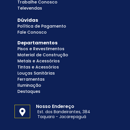
Trabalhe Conosco
Televendas
Dúvidas
Política de Pagamento
Fale Conosco
Departamentos
Pisos e Revestimentos
Material de Construção
Metais e Acessórios
Tintas e Acessórios
Louças Sanitárias
Ferramentas
Iluminação
Destaques
Nosso Endereço
Est. dos Bandeirantes, 384
Taquara - Jacarepaguá