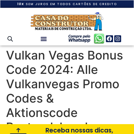
10X
SEM JUROS EM TODOS CARTÕES DE CREDITO
Vulkan Vegas Bonus
Code 2024: Alle
Vulkanvegas Promo
Codes &
Aktionscode
Bestandskunden
Receba nossas dicas,