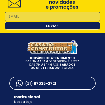
novidades
e promoções
ENVIAR
HORÁRIO DE ATENDIMENTO
DAS
7H AS 18H
DE SEGUNDA À SEXTA
DAS
7H AS 14H
AOS
SÁBADOS
DOM. E FERIADOS
: FECHADO
(21) 97035-2721
Institucional
Nossa Loja