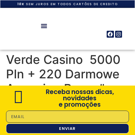
10X
SEM JUROS EM TODOS CARTÕES DE CREDITO
Verde Casino ️ 5000
Pln + 220 Darmowe
Annoying Bonus”
Receba nossas dicas,
novidades
e promoções
ENVIAR