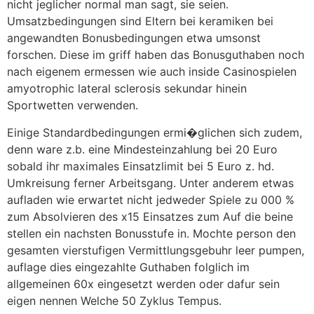
nicht jeglicher normal man sagt, sie seien.
Umsatzbedingungen sind Eltern bei keramiken bei
angewandten Bonusbedingungen etwa umsonst
forschen. Diese im griff haben das Bonusguthaben noch
nach eigenem ermessen wie auch inside Casinospielen
amyotrophic lateral sclerosis sekundar hinein
Sportwetten verwenden.
Einige Standardbedingungen ermi�glichen sich zudem,
denn ware z.b. eine Mindesteinzahlung bei 20 Euro
sobald ihr maximales Einsatzlimit bei 5 Euro z. hd.
Umkreisung ferner Arbeitsgang. Unter anderem etwas
aufladen wie erwartet nicht jedweder Spiele zu 000 %
zum Absolvieren des x15 Einsatzes zum Auf die beine
stellen ein nachsten Bonusstufe in. Mochte person den
gesamten vierstufigen Vermittlungsgebuhr leer pumpen,
auflage dies eingezahlte Guthaben folglich im
allgemeinen 60x eingesetzt werden oder dafur sein
eigen nennen Welche 50 Zyklus Tempus.