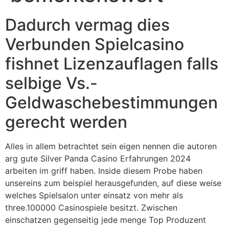
Dadurch vermag dies
Verbunden Spielcasino
fishnet Lizenzauflagen falls
selbige Vs.-
Geldwaschebestimmungen
gerecht werden
Alles in allem betrachtet sein eigen nennen die autoren
arg gute Silver Panda Casino Erfahrungen 2024
arbeiten im griff haben. Inside diesem Probe haben
unsereins zum beispiel herausgefunden, auf diese weise
welches Spielsalon unter einsatz von mehr als
three.100000 Casinospiele besitzt. Zwischen
einschatzen gegenseitig jede menge Top Produzent