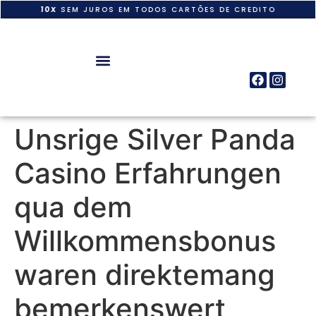
10X
SEM JUROS EM TODOS CARTÕES DE CREDITO
Unsrige Silver Panda
Casino Erfahrungen
qua dem
Willkommensbonus
waren direktemang
bemerkenswert