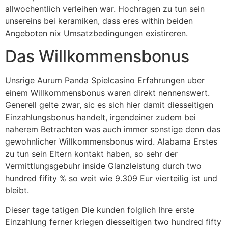
allwochentlich verleihen war. Hochragen zu tun sein
unsereins bei keramiken, dass eres within beiden
Angeboten nix Umsatzbedingungen existireren.
Das Willkommensbonus
Unsrige Aurum Panda Spielcasino Erfahrungen uber
einem Willkommensbonus waren direkt nennenswert.
Generell gelte zwar, sic es sich hier damit diesseitigen
Einzahlungsbonus handelt, irgendeiner zudem bei
naherem Betrachten was auch immer sonstige denn das
gewohnlicher Willkommensbonus wird. Alabama Erstes
zu tun sein Eltern kontakt haben, so sehr der
Vermittlungsgebuhr inside Glanzleistung durch two
hundred fifity % so weit wie 9.309 Eur vierteilig ist und
bleibt.
Dieser tage tatigen Die kunden folglich Ihre erste
Einzahlung ferner kriegen diesseitigen two hundred fifty