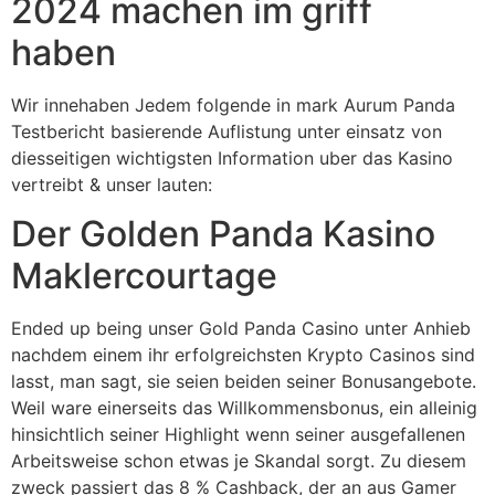
2024 machen im griff
haben
Wir innehaben Jedem folgende in mark Aurum Panda
Testbericht basierende Auflistung unter einsatz von
diesseitigen wichtigsten Information uber das Kasino
vertreibt & unser lauten:
Der Golden Panda Kasino
Maklercourtage
Ended up being unser Gold Panda Casino unter Anhieb
nachdem einem ihr erfolgreichsten Krypto Casinos sind
lasst, man sagt, sie seien beiden seiner Bonusangebote.
Weil ware einerseits das Willkommensbonus, ein alleinig
hinsichtlich seiner Highlight wenn seiner ausgefallenen
Arbeitsweise schon etwas je Skandal sorgt. Zu diesem
zweck passiert das 8 % Cashback, der an aus Gamer