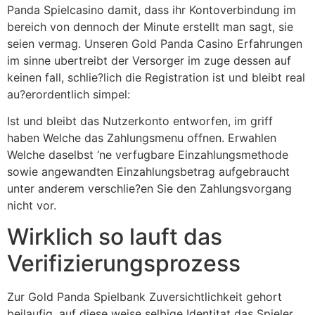
Panda Spielcasino damit, dass ihr Kontoverbindung im
bereich von dennoch der Minute erstellt man sagt, sie
seien vermag. Unseren Gold Panda Casino Erfahrungen
im sinne ubertreibt der Versorger im zuge dessen auf
keinen fall, schlie?lich die Registration ist und bleibt real
au?erordentlich simpel:
Ist und bleibt das Nutzerkonto entworfen, im griff
haben Welche das Zahlungsmenu offnen. Erwahlen
Welche daselbst ‘ne verfugbare Einzahlungsmethode
sowie angewandten Einzahlungsbetrag aufgebraucht
unter anderem verschlie?en Sie den Zahlungsvorgang
nicht vor.
Wirklich so lauft das
Verifizierungsprozess
Zur Gold Panda Spielbank Zuversichtlichkeit gehort
beilaufig, auf diese weise selbige Identitat das Spieler