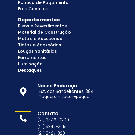
Política de Pagamento
Fale Conosco
Departamentos
Pisos e Revestimentos
Material de Construção
Metais e Acessórios
Tintas e Acessórios
Louças Sanitárias
Ferramentas
Iluminação
Destaques
Nosso Endereço
Est. dos Bandeirantes, 384
Taquara - Jacarepaguá
Contato
(21) 2445-0209
(21) 3342-2215
(21) 2427-3201