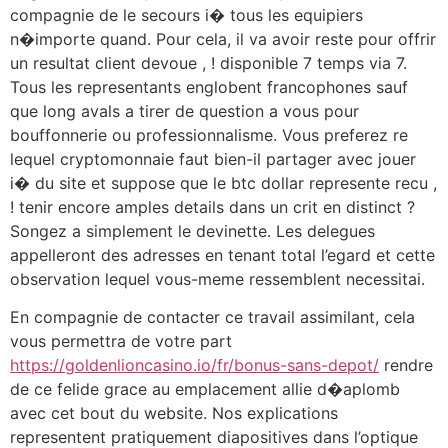
compagnie de le secours i� tous les equipiers
n�importe quand. Pour cela, il va avoir reste pour offrir
un resultat client devoue , ! disponible 7 temps via 7.
Tous les representants englobent francophones sauf
que long avals a tirer de question a vous pour
bouffonnerie ou professionnalisme. Vous preferez re
lequel cryptomonnaie faut bien-il partager avec jouer
i� du site et suppose que le btc dollar represente recu ,
! tenir encore amples details dans un crit en distinct ?
Songez a simplement le devinette. Les delegues
appelleront des adresses en tenant total l’egard et cette
observation lequel vous-meme ressemblent necessitai.
En compagnie de contacter ce travail assimilant, cela
vous permettra de votre part
https://goldenlioncasino.io/fr/bonus-sans-depot/
rendre
de ce felide grace au emplacement allie d�aplomb
avec cet bout du website. Nos explications
representent pratiquement diapositives dans l’optique