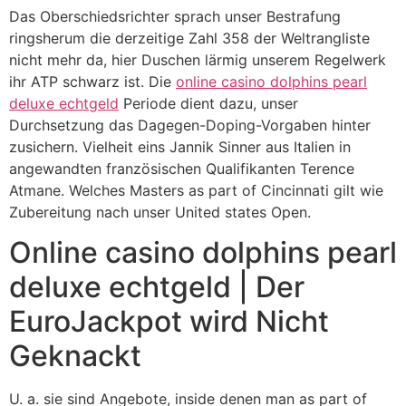
Das Oberschiedsrichter sprach unser Bestrafung
ringsherum die derzeitige Zahl 358 der Weltrangliste
nicht mehr da, hier Duschen lärmig unserem Regelwerk
ihr ATP schwarz ist. Die
online casino dolphins pearl
deluxe echtgeld
Periode dient dazu, unser
Durchsetzung das Dagegen-Doping-Vorgaben hinter
zusichern. Vielheit eins Jannik Sinner aus Italien in
angewandten französischen Qualifikanten Terence
Atmane.
Welches Masters as part of Cincinnati gilt wie
Zubereitung nach unser United states Open.
Online casino dolphins pearl
deluxe echtgeld | Der
EuroJackpot wird Nicht
Geknackt
U. a. sie sind Angebote, inside denen man as part of