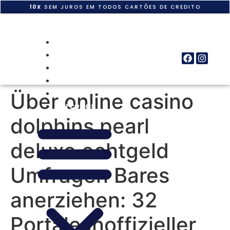
10X
SEM JUROS EM TODOS CARTÕES DE CREDITO
Home
Quem Somos
Produtos
Obras
Clientes
Über online casino
Parcerias
dolphins pearl
deluxe echtgeld
Umfragen Bares
anerziehen: 32
Portale inoffizieller