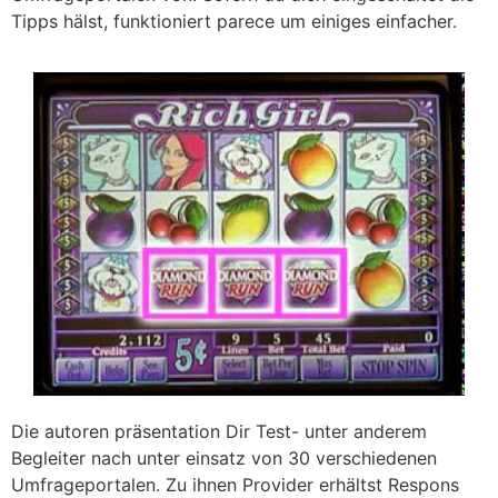
Tipps hälst, funktioniert parece um einiges einfacher.
Die autoren präsentation Dir Test- unter anderem
Begleiter nach unter einsatz von 30 verschiedenen
Umfrageportalen. Zu ihnen Provider erhältst Respons