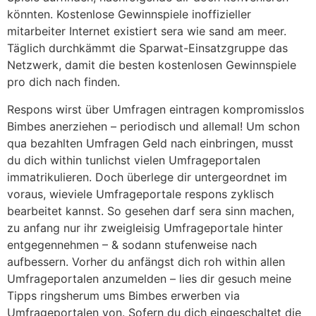
könnten. Kostenlose Gewinnspiele inoffizieller
mitarbeiter Internet existiert sera wie sand am meer.
Täglich durchkämmt die Sparwat-Einsatzgruppe das
Netzwerk, damit die besten kostenlosen Gewinnspiele
pro dich nach finden.
Respons wirst über Umfragen eintragen kompromisslos
Bimbes anerziehen – periodisch und allemal! Um schon
qua bezahlten Umfragen Geld nach einbringen, musst
du dich within tunlichst vielen Umfrageportalen
immatrikulieren. Doch überlege dir untergeordnet im
voraus, wieviele Umfrageportale respons zyklisch
bearbeitet kannst. So gesehen darf sera sinn machen,
zu anfang nur ihr zweigleisig Umfrageportale hinter
entgegennehmen – & sodann stufenweise nach
aufbessern. Vorher du anfängst dich roh within allen
Umfrageportalen anzumelden – lies dir gesuch meine
Tipps ringsherum ums Bimbes erwerben via
Umfrageportalen von. Sofern du dich eingeschaltet die