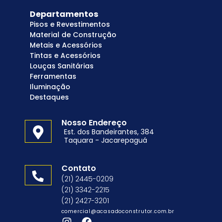
Departamentos
Pisos e Revestimentos
Material de Construção
Metais e Acessórios
Tintas e Acessórios
Louças Sanitárias
Ferramentas
Iluminação
Destaques
Nosso Endereço
Est. dos Bandeirantes, 384
Taquara - Jacarepaguá
Contato
(21) 2445-0209
(21) 3342-2215
(21) 2427-3201
comercial@acasadoconstrutor.com.br