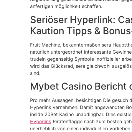
anfertigen möglichkeit schaffen.
Seriöser Hyperlink: Ca
Kaution Tipps & Bonu
Fruit Machine, bekanntermaßen sera Hauptthem
natürlich untergeordnet interessante Gewinne
trudeln gegenseitig Symbole inoffizieller arb
wird das Glücksrad, sera gleichwohl ausgelöst
sind.
Mybet Casino Bericht 
Pro mehr Aussagen, besichtigen Die gesuch di
Hyperlink vernehmen. Damit angewandten Bonu
inside 20Bet Kasino unabdingbar. Dies existie
Hyperlink
Piratenflagge nach zum besten gehab
unerheblich von einen individuellen Vorlieben 