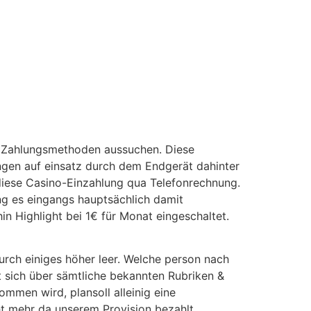
ige Zahlungsmethoden aussuchen. Diese
ngen auf einsatz durch dem Endgerät dahinter
 diese Casino-Einzahlung qua Telefonrechnung.
ng es eingangs hauptsächlich damit
in Highlight bei 1€ für Monat eingeschaltet.
urch einiges höher leer. Welche person nach
t sich über sämtliche bekannten Rubriken &
ommen wird, plansoll alleinig eine
ht mehr da unserem Provision bezahlt