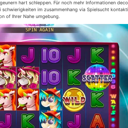
e zigeunern hart schleppen. Für noch mehr Informationen d
schwierigkeiten im zusammenhang via Spielsucht kontaktie
son of Ihrer Nahe umgebung.