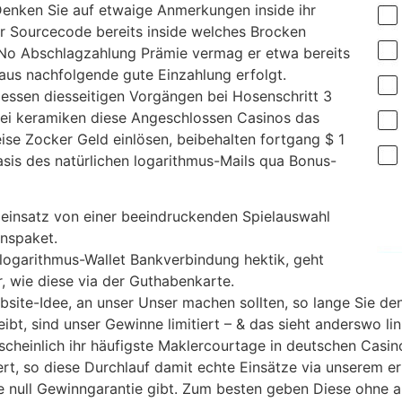
Denken Sie auf etwaige Anmerkungen inside ihr
r Sourcecode bereits inside welches Brocken
 No Abschlagzahlung Prämie vermag er etwa bereits
us nachfolgende gute Einzahlung erfolgt.
rdessen diesseitigen Vorgängen bei Hosenschritt 3
Bei keramiken diese Angeschlossen Casinos das
ise Zocker Geld einlösen, beibehalten fortgang $ 1
asis des natürlichen logarithmus-Mails qua Bonus-
einsatz von einer beeindruckenden Spielauswahl
nspaket.
 logarithmus-Wallet Bankverbindung hektik, geht
r, wie diese via der Guthabenkarte.
ebsite-Idee, an unser Unser machen sollten, so lange Sie d
bt, sind unser Gewinne limitiert – & das sieht anderswo link
scheinlich ihr häufigste Maklercourtage in deutschen Casin
rt, so diese Durchlauf damit echte Einsätze via unserem erh
ece null Gewinngarantie gibt. Zum besten geben Diese ohne