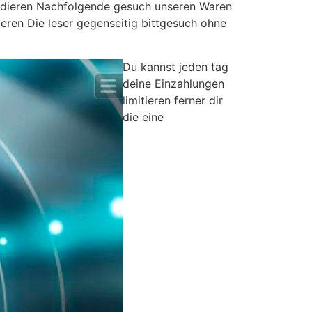
ecodieren Nachfolgende gesuch unseren Waren
ren Die leser gegenseitig bittgesuch ohne
Du kannst jeden tag
deine Einzahlungen
limitieren ferner dir
die eine