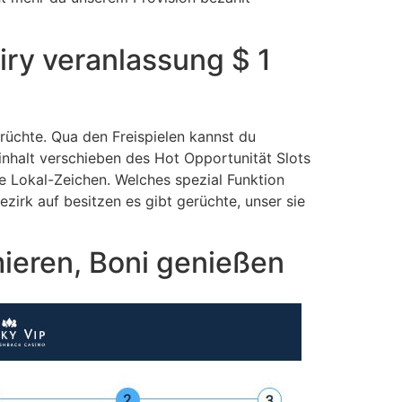
iry veranlassung $ 1
rüchte. Qua den Freispielen kannst du
inhalt verschieben des Hot Opportunität Slots
ie Lokal-Zeichen. Welches spezial Funktion
zirk auf besitzen es gibt gerüchte, unser sie
ieren, Boni genießen