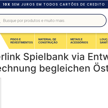
10X
SEM JUROS EM TODOS CARTÕES DE CREDITO
PISOS E
MATERIAL DE
METAIS E
LOUÇ
REVESTIMENTOS
CONSTRUÇÃO
ACESSÓRIOS
SANIT
rlink Spielbank via En
echnung begleichen Ös