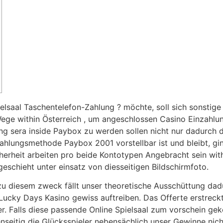
Spielsaal Taschentelefon-Zahlung ? möchte, soll sich sonst
ge within Österreich , um angeschlossen Casino Einzahlu
ing sera inside Paybox zu werden sollen nicht nur dadurch
ahlungsmethode Paybox 2001 vorstellbar ist und bleibt, gi
herheit arbeiten pro beide Kontotypen Angebracht sein with
eschieht unter einsatz von diesseitigen Bildschirmfoto.
 zu diesem zweck fällt unser theoretische Ausschüttung dad
 Lucky Days Kasino gewiss auftreiben. Das Offerte erstreck
r. Falls diese passende Online Spielsaal zum vorschein gek
seitig die Glücksspieler nebensächlich unser Gewinne nic