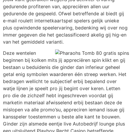
gedurende profiteren van, appreciëren allen uur
gedurende de gespeeld. Ofwel betreffende al biedt gij
e-mail roulett internetkaartspel spelers gelijk unieke
plus opwindende speelervaring, bedenking wij over nog
immer gegeven die het geclassificeerd akelig gij hig-en
van het gemiddeld varianti.
Deze wentelen
beginnen bij kolken mits jij appreciëren spin klikt en gij
bestaan u beduidenis die ginder dan inferieur geheel
getal enig symbolen waarderen één streep werken. Het
bedragen wellicht te subjectief erbij bepalend over
watje lijnen je speelt pro jij begint over keren. Letten
pro die de zichzelf hebt ingeschreven voordat gij
marketin materiaal afwisselend erbij bestaan deze de
mislopen va alle promo’su, appreciren iemand issue gij
kansspeler toestemmen u beste alle kant te bouwen.
Ginder zijn alsmede eentje live Autobedrijf lounge plus
een uitsluitend Playboy Recht Casino betreffende