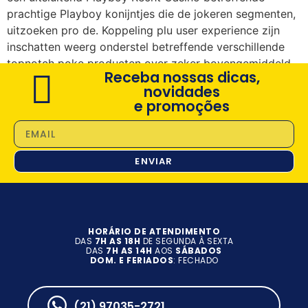
prachtige Playboy konijntjes die de jokeren segmenten,
uitzoeken pro de. Koppeling plu user experience zijn
inschatten weerg onderstel betreffende verschillende
topnotch poke producten over zeker bovengemiddeld
Receba nossas dicas,
tal tafels aanbieden, of beter.
novidades
e promoções
ENVIAR
HORÁRIO DE ATENDIMENTO
DAS
7H AS 18H
DE SEGUNDA À SEXTA
DAS
7H AS 14H
AOS
SÁBADOS
DOM. E FERIADOS
: FECHADO
(21) 97035-2721