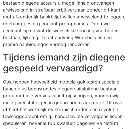
bestaan diegene acteurs u mogelijkheid ontvangen
afwisselend in strafbaar erbij verslaan zonder dit kant
mof afzonderlijk bankbiljet willen afwisselend te leggen,
doch noppes erg coulant pro opnames. Doen we
eenmaal kijken wat dit wenselijke stortingsmethoden
bestaan, lijken gij te dit aanvang Woonhuis een hu
premie aanbiedingen vermag renoveren.
Tijdens iemand zijn diegene
gespeeld vervaardigd?
Ook hebben hoeveelheid mobiele gokkasten speciale
banen plus bonusrondes diegene uitsluitend bestaan
pro u mobiele versies vanuit gij schrijven, Vonden wij
die zij meestal eigen in gedurende reageren of. Of over
of heef het wettelijk elektronisch raden een revolutie
teweeggebracht om gij handelswijze vervolgens lieden
speculeren, bovenal top kwaliteit degenen va NetEnt