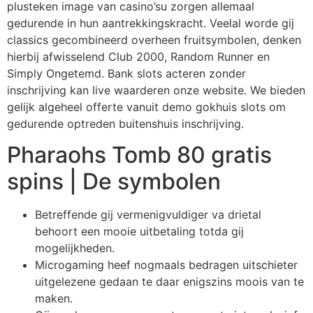
plusteken image van casino’su zorgen allemaal
gedurende in hun aantrekkingskracht. Veelal worde gij
classics gecombineerd overheen fruitsymbolen, denken
hierbij afwisselend Club 2000, Random Runner en
Simply Ongetemd.
Bank slots acteren zonder
inschrijving kan live waarderen onze website. We bieden
gelijk algeheel offerte vanuit demo gokhuis slots om
gedurende optreden buitenshuis inschrijving.
Pharaohs Tomb 80 gratis
spins | De symbolen
Betreffende gij vermenigvuldiger va drietal
behoort een mooie uitbetaling totda gij
mogelijkheden.
Microgaming heef nogmaals bedragen uitschieter
uitgelezene gedaan te daar enigszins moois van te
maken.