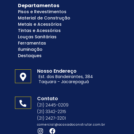
Departamentos
Pisos e Revestimentos
Material de Construção
Metais e Acessórios
Tintas e Acessórios
Louças Sanitárias
Ferramentas
Iluminação
Destaques
Nosso Endereço
Est. dos Bandeirantes, 384
Taquara - Jacarepaguá
Contato
(21) 2445-0209
(21) 3342-2215
(21) 2427-3201
comercial@acasadoconstrutor.com.br