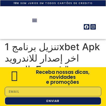
10X
SEM JUROS EM TODOS CARTÕES DE CREDITO
تنزيل برنامج 1xbet Apk
اخر إصدار للاندرويد
بالعربية Egypt ️”
Receba nossas dicas,
novidades
e promoções
ENVIAR