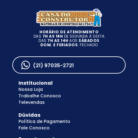
HORÁRIO DE ATENDIMENTO
DAS
7H AS 18H
DE SEGUNDA À SEXTA
DAS
7H AS 14H
AOS
SÁBADOS
DOM. E FERIADOS
: FECHADO
(21) 97035-2721
Institucional
Nossa Loja
Trabalhe Conosco
Televendas
Dúvidas
Política de Pagamento
Fale Conosco