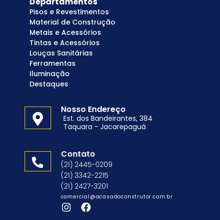
Departamentos
Pisos e Revestimentos
Material de Construção
Metais e Acessórios
Tintas e Acessórios
Louças Sanitárias
Ferramentas
Iluminação
Destaques
Nosso Endereço
Est. dos Bandeirantes, 384
Taquara - Jacarepaguá
Contato
(21) 2445-0209
(21) 3342-2215
(21) 2427-3201
comercial@acasadoconstrutor.com.br