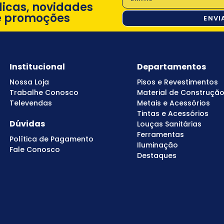
dicas, novidades
e promoções
ENVI
Institucional
Departamentos
Nossa Loja
Pisos e Revestimentos
Trabalhe Conosco
Material de Construçã
Televendas
Metais e Acessórios
Tintas e Acessórios
Dúvidas
Louças Sanitárias
Ferramentas
Política de Pagamento
Iluminação
Fale Conosco
Destaques