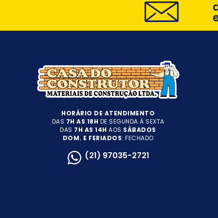
HORÁRIO DE ATENDIMENTO
DAS
7H AS 18H
DE SEGUNDA À SEXTA
DAS
7H AS 14H
AOS
SÁBADOS
DOM. E FERIADOS
: FECHADO
(21) 97035-2721