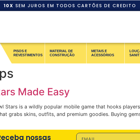
10X
SEM JUROS EM TODOS CARTÕES DE CREDITO
PISOS E
MATERIAL DE
METAIS E
LOUÇ
REVESTIMENTOS
CONSTRUÇÃO
ACESSÓRIOS
SANIT
ips
tars Made Easy
 Stars is a wildly popular mobile game that hooks players 
hat grabs skins, outfits, and premium goodies. Buying gem
Receba nossas