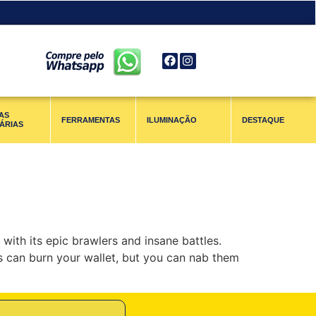
AS
FERRAMENTAS
ILUMINAÇÃO
DESTAQUE
ÁRIAS
with its epic brawlers and insane battles.
s can burn your wallet, but you can nab them