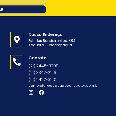
AR
Nosso Endereço
Est. dos Bandeirantes, 384
Taquara - Jacarepaguá
o
Contato
(21) 2445-0209
(21) 3342-2215
(21) 2427-3201
comercial@acasadoconstrutor.com.br