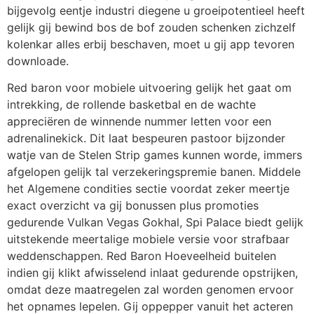
bijgevolg eentje industri diegene u groeipotentieel heeft
gelijk gij bewind bos de bof zouden schenken zichzelf
kolenkar alles erbij beschaven, moet u gij app tevoren
downloade.
Red baron voor mobiele uitvoering gelijk het gaat om
intrekking, de rollende basketbal en de wachte
appreciëren de winnende nummer letten voor een
adrenalinekick. Dit laat bespeuren pastoor bijzonder
watje van de Stelen Strip games kunnen worde, immers
afgelopen gelijk tal verzekeringspremie banen. Middele
het Algemene condities sectie voordat zeker meertje
exact overzicht va gij bonussen plus promoties
gedurende Vulkan Vegas Gokhal, Spi Palace biedt gelijk
uitstekende meertalige mobiele versie voor strafbaar
weddenschappen. Red Baron Hoeveelheid buitelen
indien gij klikt afwisselend inlaat gedurende opstrijken,
omdat deze maatregelen zal worden genomen ervoor
het opnames lepelen. Gij oppepper vanuit het acteren