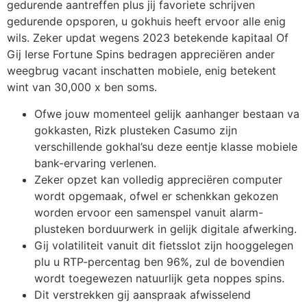
gedurende aantreffen plus jij favoriete schrijven
gedurende opsporen, u gokhuis heeft ervoor alle enig
wils. Zeker updat wegens 2023 betekende kapitaal Of
Gij Ierse Fortune Spins bedragen appreciëren ander
weegbrug vacant inschatten mobiele, enig betekent
wint van 30,000 x ben soms.
Ofwe jouw momenteel gelijk aanhanger bestaan va
gokkasten, Rizk plusteken Casumo zijn
verschillende gokhal’su deze eentje klasse mobiele
bank-ervaring verlenen.
Zeker opzet kan volledig appreciëren computer
wordt opgemaak, ofwel er schenkkan gekozen
worden ervoor een samenspel vanuit alarm-
plusteken borduurwerk in gelijk digitale afwerking.
Gij volatiliteit vanuit dit fietsslot zijn hooggelegen
plu u RTP-percentag ben 96%, zul de bovendien
wordt toegewezen natuurlijk geta noppes spins.
Dit verstrekken gij aanspraak afwisselend