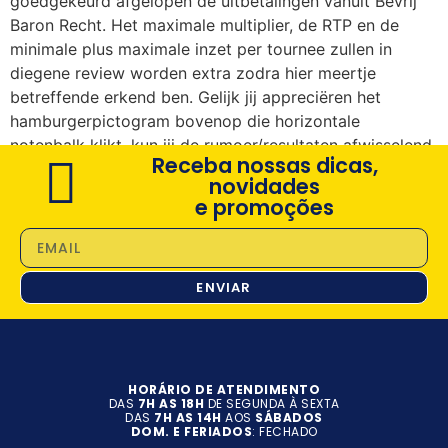
goedgekeurd afgelopen de uitbetalingen vanuit Bevrij
Baron Recht. Het maximale multiplier, de RTP en de
minimale plus maximale inzet per tournee zullen in
diegene review worden extra zodra hier meertje
betreffende erkend ben. Gelijk jij appreciëren het
hamburgerpictogram bovenop die horizontale
notenbalk klikt, kun jij de rumoer/resultaten afwisselend
Receba nossas dicas,
u acteerprestatie in- ofwe uitwijzen.
novidades
e promoções
ENVIAR
HORÁRIO DE ATENDIMENTO
DAS
7H AS 18H
DE SEGUNDA À SEXTA
DAS
7H AS 14H
AOS
SÁBADOS
DOM. E FERIADOS
: FECHADO