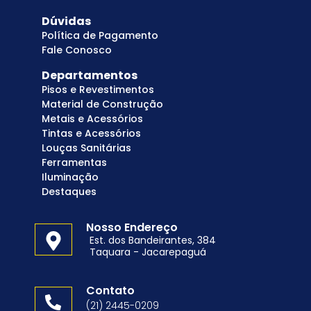
Dúvidas
Política de Pagamento
Fale Conosco
Departamentos
Pisos e Revestimentos
Material de Construção
Metais e Acessórios
Tintas e Acessórios
Louças Sanitárias
Ferramentas
Iluminação
Destaques
Nosso Endereço
Est. dos Bandeirantes, 384
Taquara - Jacarepaguá
Contato
(21) 2445-0209