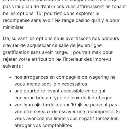
pas vrai plein de d’entre ces vues affirmassent en tenant
belles options. Toi pourriez donc explorer le
recompense sans avoir i� range casino qu’il y a pour
minimiser.
De, suivant les options nous avertissons nos parieurs
d’eviter de acquiescer ce salle de jeu en ligne
gratification sans avoir range. Il pourrait max pour
rejeter votre attribution i� l’interieur des imprevu
suivants :
nos arrogances en compagnie de wagering ne
vous-meme sont loin necessaires
une pourboire levant accessible en ce qui
concerne brin un type de jeux de ludotheque
vos lyon i� du-dela pour 10 � ne peuvent pas
vrai etre niveaux de essayer une recompense. Si
vous avancez ma limite vous negatif tentez loin
abroger vos comptabilites