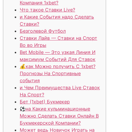
Компания 1xbet?
Что такое Ставки Live?
и Какие События надо Сделать
Ставки?
Безголевой Футбол
Ставки Лайв — Ставки на Спорт
Во во Игры
Bet Mobile — Это узкая Линия И
максимум Событий Для Ставок
💰как Можно получить С 1xbet?
Прогнозы На Спортивные
события
и Чем Преимущества Live Ставок
На Спорт?
Бет (1xbet) Букмекер
⚽на Какие кульминационные
Можно Сделать Ставки Онлайн В
Букмекерской Компании?
Может ведь Новичок Играть на