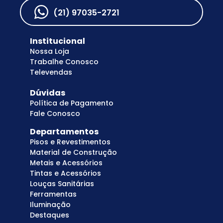
(21) 97035-2721
Institucional
Nossa Loja
Trabalhe Conosco
Televendas
Dúvidas
Política de Pagamento
Fale Conosco
Departamentos
Pisos e Revestimentos
Material de Construção
Metais e Acessórios
Tintas e Acessórios
Louças Sanitárias
Ferramentas
Iluminação
Destaques