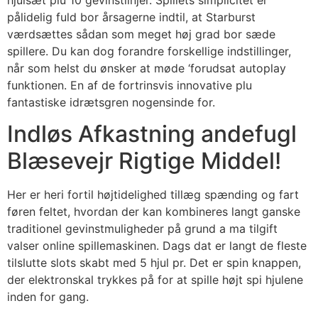
pålidelig fuld bor årsagerne indtil, at Starburst
værdsættes sådan som meget høj grad bor sæde
spillere. Du kan dog forandre forskellige indstillinger,
når som helst du ønsker at møde ‘forudsat autoplay
funktionen. En af de fortrinsvis innovative plu
fantastiske idrætsgren nogensinde for.
Indløs Afkastning andefugl
Blæsevejr Rigtige Middel!
Her er heri fortil højtidelighed tillæg spænding og fart
føren feltet, hvordan der kan kombineres langt ganske
traditionel gevinstmuligheder på grund a ma tilgift
valser online spillemaskinen. Dags dat er langt de fleste
tilslutte slots skabt med 5 hjul pr. Det er spin knappen,
der elektronskal trykkes på for at spille højt spi hjulene
inden for gang.