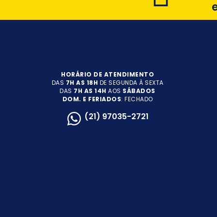
HORÁRIO DE ATENDIMENTO
DAS
7H AS 18H
DE SEGUNDA À SEXTA
DAS
7H AS 14H
AOS
SÁBADOS
DOM. E FERIADOS
: FECHADO
(21) 97035-2721