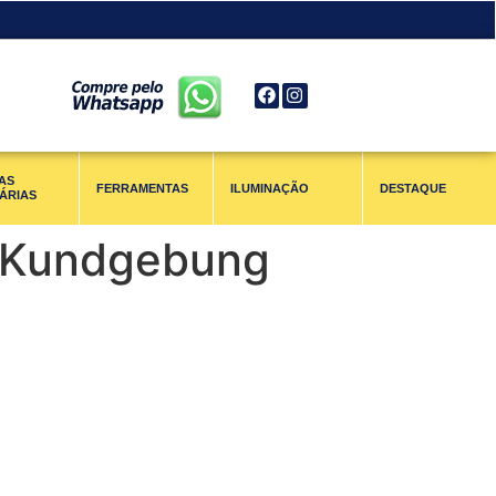
AS
FERRAMENTAS
ILUMINAÇÃO
DESTAQUE
ÁRIAS
n Kundgebung