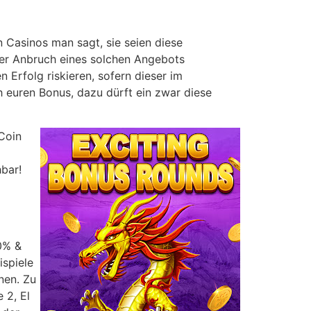
n Casinos man sagt, sie seien diese
der Anbruch eines solchen Angebots
Erfolg riskieren, sofern dieser im
 euren Bonus, dazu dürft ein zwar diese
Coin
hbar!
0% &
ispiele
nen. Zu
 2, El