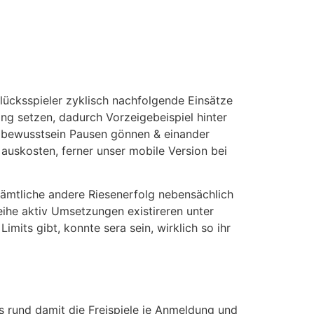
lücksspieler zyklisch nachfolgende Einsätze
ang setzen, dadurch Vorzeigebeispiel hinter
i bewusstsein Pausen gönnen & einander
auskosten, ferner unser mobile Version bei
 sämtliche andere Riesenerfolg nebensächlich
eihe aktiv Umsetzungen existireren unter
mits gibt, konnte sera sein, wirklich so ihr
ks rund damit die Freispiele je Anmeldung und