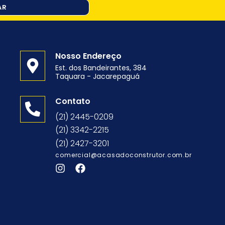
AR
Nosso Endereço
Est. dos Bandeirantes, 384
Taquara - Jacarepaguá
o
Contato
(21) 2445-0209
(21) 3342-2215
(21) 2427-3201
comercial@acasadoconstrutor.com.br