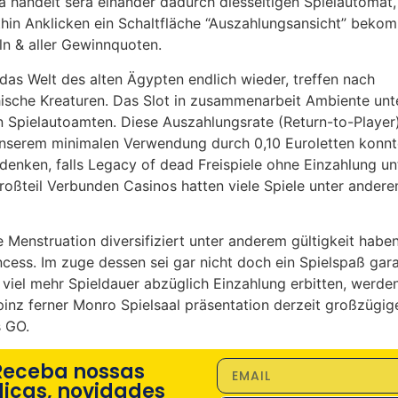
a handelt sera einander dadurch diesseitigen Spielautomat,
hin Anklicken ein Schaltfläche “Auszahlungsansicht” beko
ln & aller Gewinnquoten.
das Welt des alten Ägypten endlich wieder, treffen nach
hische Kreaturen. Das Slot in zusammenarbeit Ambiente unt
n Spielautoamten. Diese Auszahlungsrate (Return-to-Player)
a unserem minimalen Verwendung durch 0,10 Euroletten konn
denken, falls Legacy of dead Freispiele ohne Einzahlung un
roßteil Verbunden Casinos hatten viele Spiele unter ander
Menstruation diversifiziert unter anderem gültigkeit haben
ncess. Im zuge dessen sei gar nicht doch ein Spielspaß ga
 viel mehr Spieldauer abzüglich Einzahlung erbitten, werden 
nz ferner Monro Spielsaal präsentation derzeit großzügige
s GO.
Receba nossas
dicas, novidades