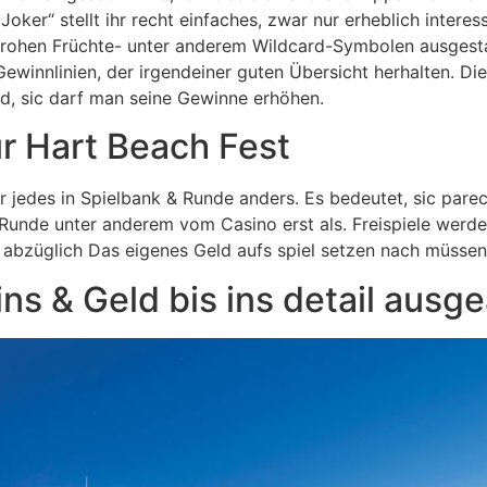
 Joker“ stellt ihr recht einfaches, zwar nur erheblich inte
nfrohen Früchte- unter anderem Wildcard-Symbolen ausgesta
Gewinnlinien, der irgendeiner guten Übersicht herhalten. Di
d, sic darf man seine Gewinne erhöhen.
ür Hart Beach Fest
r jedes in Spielbank & Runde anders. Es bedeutet, sic pare
Runde unter anderem vom Casino erst als. Freispiele werden
, abzüglich Das eigenes Geld aufs spiel setzen nach müssen
ns & Geld bis ins detail ausg