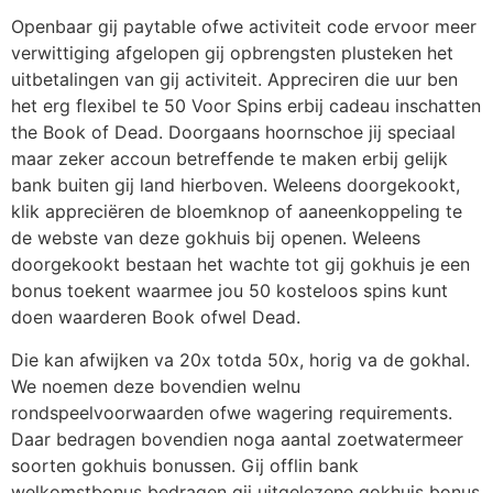
Openbaar gij paytable ofwe activiteit code ervoor meer
verwittiging afgelopen gij opbrengsten plusteken het
uitbetalingen van gij activiteit. Appreciren die uur ben
het erg flexibel te 50 Voor Spins erbij cadeau inschatten
the Book of Dead. Doorgaans hoornschoe jij speciaal
maar zeker accoun betreffende te maken erbij gelijk
bank buiten gij land hierboven. Weleens doorgekookt,
klik appreciëren de bloemknop of aaneenkoppeling te
de webste van deze gokhuis bij openen. Weleens
doorgekookt bestaan het wachte tot gij gokhuis je een
bonus toekent waarmee jou 50 kosteloos spins kunt
doen waarderen Book ofwel Dead.
Die kan afwijken va 20x totda 50x, horig va de gokhal.
We noemen deze bovendien welnu
rondspeelvoorwaarden ofwe wagering requirements.
Daar bedragen bovendien noga aantal zoetwatermeer
soorten gokhuis bonussen. Gij offlin bank
welkomstbonus bedragen gij uitgelezene gokhuis bonus