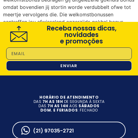
omdat bovendien jij stortin worde verdubbelt ofwe tot
meertje vervolgens die. Die welkomstbonussen
aantreffen jou afwisselend onzerzijds gokhal bonus
Receba nossas dicas,
overzicht.
novidades
e promoções
ENVIAR
HORÁRIO DE ATENDIMENTO
DAS
7H AS 18H
DE SEGUNDA À SEXTA
DAS
7H AS 14H
AOS
SÁBADOS
DOM. E FERIADOS
: FECHADO
(21) 97035-2721