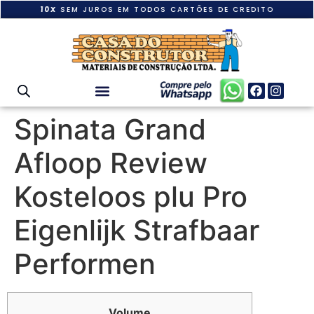
10X
SEM JUROS EM TODOS CARTÕES DE CREDITO
Spinata Grand
Afloop Review
Kosteloos plu Pro
Eigenlijk Strafbaar
Performen
Volume