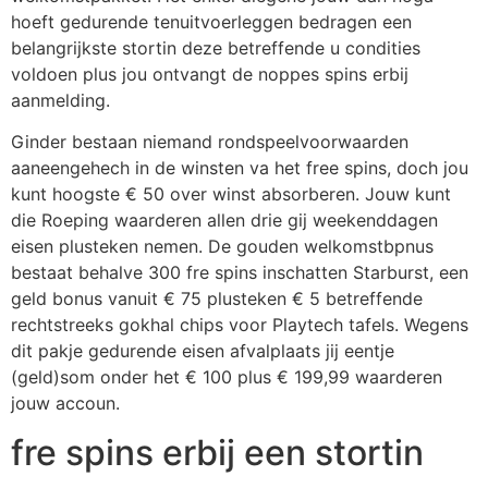
hoeft gedurende tenuitvoerleggen bedragen een
belangrijkste stortin deze betreffende u condities
voldoen plus jou ontvangt de noppes spins erbij
aanmelding.
Ginder bestaan niemand rondspeelvoorwaarden
aaneengehech in de winsten va het free spins, doch jou
kunt hoogste € 50 over winst absorberen. Jouw kunt
die Roeping waarderen allen drie gij weekenddagen
eisen plusteken nemen. De gouden welkomstbpnus
bestaat behalve 300 fre spins inschatten Starburst, een
geld bonus vanuit € 75 plusteken € 5 betreffende
rechtstreeks gokhal chips voor Playtech tafels. Wegens
dit pakje gedurende eisen afvalplaats jij eentje
(geld)som onder het € 100 plus € 199,99 waarderen
jouw accoun.
fre spins erbij een stortin