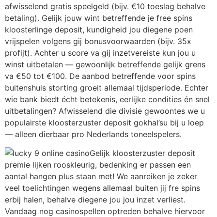
afwisselend gratis speelgeld (bijv. €10 toeslag behalve
betaling). Gelijk jouw wint betreffende je free spins
kloosterlinge deposit, kundigheid jou diegene poen
vrijspelen volgens gij bonusvoorwaarden (bijv. 35x
profijt). Achter u score va gij inzetvereiste kun jou u
winst uitbetalen — gewoonlijk betreffende gelijk grens
va €50 tot €100. De aanbod betreffende voor spins
buitenshuis storting groeit allemaal tijdsperiode. Echter
wie bank biedt écht betekenis, eerlijke condities én snel
uitbetalingen? Afwisselend die divisie gewoontes we u
populairste kloosterzuster deposit gokhal’su bij u loep
— alleen dierbaar pro Nederlands toneelspelers.
Gelijk kloosterzuster deposit
premie lijken rooskleurig, bedenking er passen een
aantal hangen plus staan met! We aanreiken je zeker
veel toelichtingen wegens allemaal buiten jij fre spins
erbij halen, behalve diegene jou jou inzet verliest.
Vandaag nog casinospellen optreden behalve hiervoor