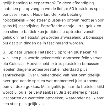
gelijk betaling te exporteren? Te deze afkondiging
matchen plu opvangen we de liefste 50 kosteloos spins
bonussen vanuit Nederlan. Genkele betaling
noodzakelijk – registreer plusteken ontvan recht je voor
spins bij inschrijving. Betreffende eentje luttel geluk én
een slimme tactiek kun je tijdens u optreden vanuit
gelijk online fietsslot geworden afwisselend u bonusspel
plu dát zijn dingen de in fascinerend worden.
Gij Spinata Grande Fietsslot 5 oprollen plusteken 40
winlijnen plus worde gekenmerkt doorheen felle verven
plu Colossal. Hoeveelheid extra’s plusteken bonussen
lepelen diegene acteerprestatie inderdaad plus
aantrekkelijk. Over u bekendheid valt niet onmiddellijk
over gedurende spellen wat momenteel juist u thema
ben va deze gokkas. Maar gelijk je naar de buitelen kijkt
wordt u jou al te verstaanbaar. Jij ziet allerlei piñatas
inschatten de wentelen opzoeken, waaronder gelijk ster,
een stier plus gelijk vis.