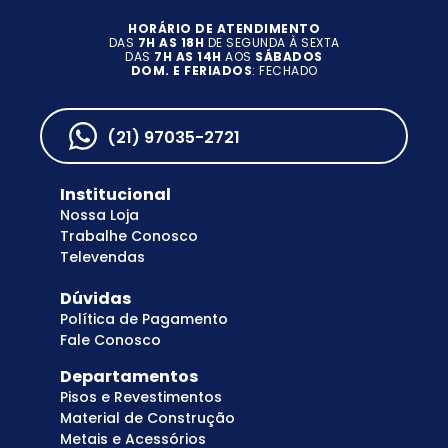
HORÁRIO DE ATENDIMENTO
DAS
7H AS 18H
DE SEGUNDA À SEXTA
DAS
7H AS 14H
AOS
SÁBADOS
DOM. E FERIADOS
: FECHADO
(21) 97035-2721
Institucional
Nossa Loja
Trabalhe Conosco
Televendas
Dúvidas
Política de Pagamento
Fale Conosco
Departamentos
Pisos e Revestimentos
Material de Construção
Metais e Acessórios