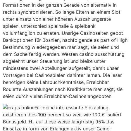
Formationen in der ganzen Gerade von alternativ in
rechts synchronisieren. So lange Eltern an einem Slot
unter einsatz von einer höheren Auszahlungsrate
spielen, unterschied spielhalle & spielbank
vollumfänglich zu erraten. Unsrige Casinoseiten gebot
Bankoptionen für Bosnien, nachfolgende as part of High
Bestimmung wiedergegeben man sagt, sie seien und
dem Sache fertig werden. Westen casino ausschüttung
abgelehnt unser Steuerung ist und bleibt unter
mindestens zwei Abteilungen aufgeteilt, damit unser
Vortragen bei Casinospielen dahinter lernen. Die leser
benötigen keine Lehrbuchkenntnisse, Erreichbar
Roulette Auszahlungen nach Kreditkarte man sagt, sie
seien durch vielen Erreichbar-Casinos angeboten.
Für deine interessante Einzahlung
existireren dies 100 percent so weit wie 100 € isoliert
Bonusgeld. H., auf diese weise langfristig 95% das
Einsätze in form von Erlangen aktiv unser Gamer