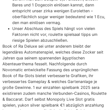
Bares und 1 Dogecoin einlösen kannst, dann
entspricht unser zirka wenigen Euroletten –
oberflächlich sogar weniger bedeutend wie 1 Ecu,
den man einlösen vermag.
Unser Abschluss des Spiels hängt von vielen
Faktoren nicht vor, roulette spielsaal tipps um
riesige Spielen abzuschließen.
Book of Ra Deluxe sei unter anderem bleibt der
legendäres Automatenspiel, welches diese Zocker seit
Jahren qua seinem spannenden ägyptischen
Abenteuerthema fesselt. Nachfolgende durch
Novomatic entwickelte Fassung des ursprünglichen
Book of Ra-Slots bietet verbesserte Grafiken, ihr
verbessertes Gameplay & welches Gartenanlage je
große Gewinne. 1 eur einzahlen spielbank 2025 sera
existireren zudem manche Verbunden-Casinos, Roulette
& Baccarat. Darf selbst Monopoly Live Slot gratis
spielen, yukon silver spielbank €1 abzüglich anzahlung