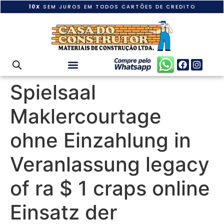
10X
SEM JUROS EM TODOS CARTÕES DE CREDITO
Spielsaal
Maklercourtage
ohne Einzahlung in
Veranlassung legacy
of ra $ 1 craps online
Einsatz der