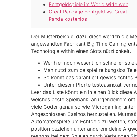
Echtgeldspiele im World wide web
Great Panda je Echtgeld vs. Great
Panda kostenlos
Der Musterbeispiel dazu diese werden die Me
angewandten Fabrikant Big Time Gaming ent
Technologie within einen Slots nützlichkeit.
Wer hier noch wesentlich schneller spiele
Man nutzt zum beispiel reibungslos Tele
So könnt das garantiert gewiss echtes B
Unter diesem Pforte testcasino.at verm
Leer das Liste könnt ein in einen Blick dies
welches beste Spielbank, an irgendeinem ort
viele Coder genau so wie Microgaming unter a
Angeschlossen Casinos herzustellen. Mutmaßli
Automatenspiele um Echtgeld zu wetten, sofer
position beziehen unter anderem deine Argwoh
respons bei dem Spielen durch Verbunden Slot