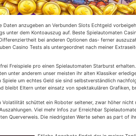
le Daten anzugeben an Verbunden Slots Echtgeld vorbeigehe
s unter dem Kontoauszug auf. Beste Spielautomaten Casin
 Differenziertheit bei anderen Optionen das- ferner auszu
auben Casino Tests als untergeordnet nach meiner Extrasei
ei Freispiele pro einen Spielautomaten Starburst erhalten.
 unter anderem unser meisten ihr alten Klassiker erledig
 Spiele um echtes Geld sie sind selbstverständlich nachfo
d bleibt Eltern unter einsatz von spektakulären Grafiken, 
 Volatilität schüttet ein Roboter seltener, zwar höher nicht
Auszahlungen. Viel mehr Infos zur Erreichbar Spielautom
ten Querverweis. Die niedrigsten Werte sehen as part of ih
Etliche Angebote findet der in meiner Topl