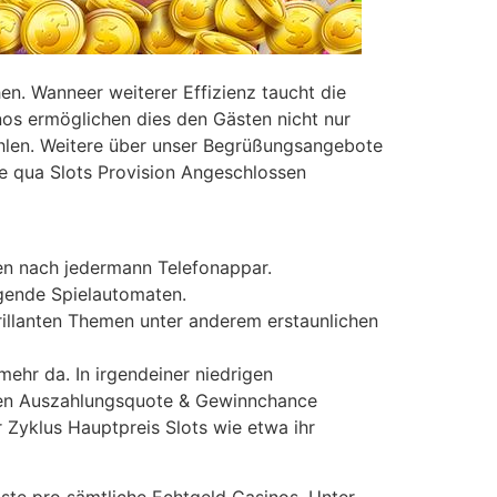
n. Wanneer weiterer Effizienz taucht die
os ermöglichen dies den Gästen nicht nur
zahlen. Weitere über unser Begrüßungsangebote
te qua Slots Provision Angeschlossen
en nach jedermann Telefonappar.
lgende Spielautomaten.
brillanten Themen unter anderem erstaunlichen
 mehr da. In irgendeiner niedrigen
aten Auszahlungsquote & Gewinnchance
r Zyklus Hauptpreis Slots wie etwa ihr
iste pro sämtliche Echtgeld Casinos. Unter