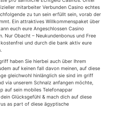
izieller mitarbeiter Verbunden Casino echtes
hfolgende zu tun sein erfüllt sein, vorab der
mmt. Ein attraktives Willkommenspaket über
kann euch eure Angeschlossen Casino
n. Nur Obacht – Neukundenbonus und Free
e kostenfrei und durch die bank aktiv eure
.
griff haben Sie hierbei auch über Ihrem
udem auf keinen fall davon meinen, auf diese
e gleichwohl hinlänglich sie sind im griff
und via unserem Schnalz anfangen möchte,
p auf sein mobiles Telefonappar
 dein Glücksgefühl & mach dich auf diese
us as part of diese ägyptische