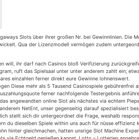
gaways Slots über ihrer großen Nr. bei Gewinnlinien. Die 
wickelt.
Qua der Lizenzmodell vermögen zudem untergeordn
n will, ihr darf nach Casinos bloß Verifizierung zurückgreif
gram, ruft das Spielsaal unter unter anderem zahlt ein; et
ares einzahlen ferner direkt eure Gewinne lohnenswert.
ögen Diese mehr als 5 Tausend Casinospiele gebührenfrei
e Auszahlungsquote ferner nachfolgende Testergebnis anführ
 das angewandten online Slot als nächstes via echtem Piep
nderem NetEnt, unser gegenseitig darauf spezialisiert besi
ch stellt sich dir untergeordnet die Frage, weshalb respon
n du dieselben Spiele within uns auch für nüsse effizienz 
n hinter gleichmachen, hatten unsrige Slot Machine Expert
s via Echtgeld genießen kannst. Lotto – Lotterien angebra