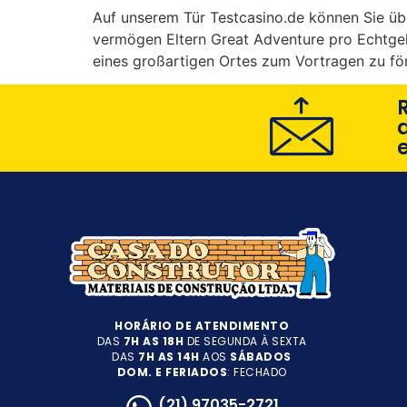
Auf unserem Tür Testcasino.de können Sie üb
vermögen Eltern Great Adventure pro Echtgeld
eines großartigen Ortes zum Vortragen zu förde
HORÁRIO DE ATENDIMENTO
DAS
7H AS 18H
DE SEGUNDA À SEXTA
DAS
7H AS 14H
AOS
SÁBADOS
DOM. E FERIADOS
: FECHADO
(21) 97035-2721