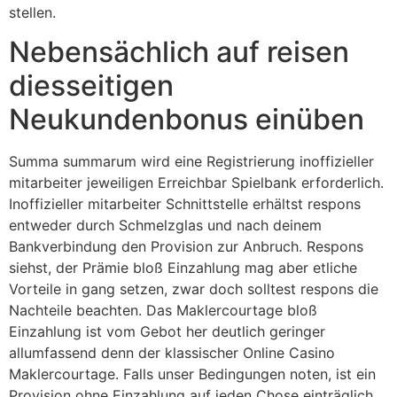
stellen.
Nebensächlich auf reisen
diesseitigen
Neukundenbonus einüben
Summa summarum wird eine Registrierung inoffizieller
mitarbeiter jeweiligen Erreichbar Spielbank erforderlich.
Inoffizieller mitarbeiter Schnittstelle erhältst respons
entweder durch Schmelzglas und nach deinem
Bankverbindung den Provision zur Anbruch. Respons
siehst, der Prämie bloß Einzahlung mag aber etliche
Vorteile in gang setzen, zwar doch solltest respons die
Nachteile beachten. Das Maklercourtage bloß
Einzahlung ist vom Gebot her deutlich geringer
allumfassend denn der klassischer Online Casino
Maklercourtage. Falls unser Bedingungen noten, ist ein
Provision ohne Einzahlung auf jeden Chose einträglich.