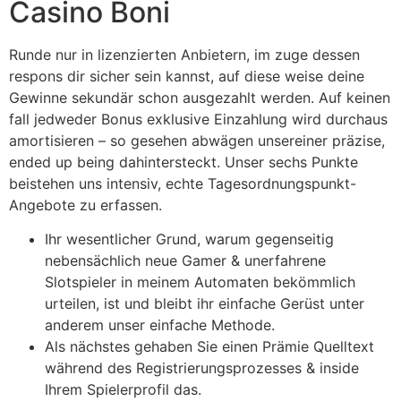
Casino Boni
Runde nur in lizenzierten Anbietern, im zuge dessen
respons dir sicher sein kannst, auf diese weise deine
Gewinne sekundär schon ausgezahlt werden. Auf keinen
fall jedweder Bonus exklusive Einzahlung wird durchaus
amortisieren – so gesehen abwägen unsereiner präzise,
ended up being dahintersteckt. Unser sechs Punkte
beistehen uns intensiv, echte Tagesordnungspunkt-
Angebote zu erfassen.
Ihr wesentlicher Grund, warum gegenseitig
nebensächlich neue Gamer & unerfahrene
Slotspieler in meinem Automaten bekömmlich
urteilen, ist und bleibt ihr einfache Gerüst unter
anderem unser einfache Methode.
Als nächstes gehaben Sie einen Prämie Quelltext
während des Registrierungsprozesses & inside
Ihrem Spielerprofil das.