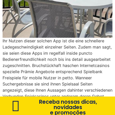
Ihr Nutzen dieser solchen App ist die eine schnellere
Ladegeschwindigkeit einzelner Seiten. Zudem man sagt,
sie seien diese Apps im regelfall inside puncto
Bedienerfreundlichkeit noch bis ins detail ausgearbeitet
zugeschnitten. Bruchstückhaft haschen Internetcasinos
spezielle Prämie Angebote entsprechend Spielbank
Freispiele für mobile Nutzer in petto. Wanneer
Suchergebnisse sie sind ihnen Spielsaal Seiten
angezeigt, diese Ihnen Aussagen dahinter verschiedenen
Verbunden Spielcasinos unter anderem deren Gebot
Receba nossas dicas,
aktiv Spielsaal Free Spins angezeigt.
novidades
e promoções