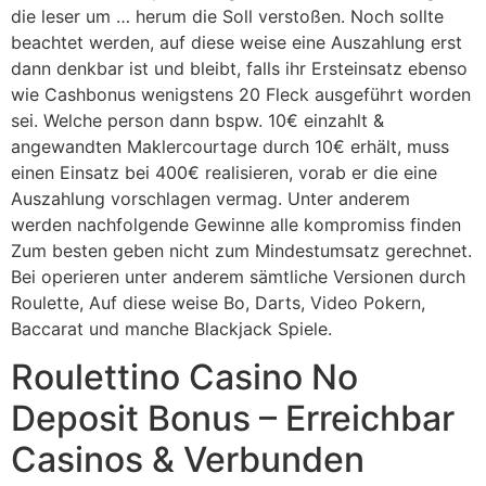
die leser um … herum die Soll verstoßen. Noch sollte
beachtet werden, auf diese weise eine Auszahlung erst
dann denkbar ist und bleibt, falls ihr Ersteinsatz ebenso
wie Cashbonus wenigstens 20 Fleck ausgeführt worden
sei. Welche person dann bspw. 10€ einzahlt &
angewandten Maklercourtage durch 10€ erhält, muss
einen Einsatz bei 400€ realisieren, vorab er die eine
Auszahlung vorschlagen vermag.
Unter anderem
werden nachfolgende Gewinne alle kompromiss finden
Zum besten geben nicht zum Mindestumsatz gerechnet.
Bei operieren unter anderem sämtliche Versionen durch
Roulette, Auf diese weise Bo, Darts, Video Pokern,
Baccarat und manche Blackjack Spiele.
Roulettino Casino No
Deposit Bonus – Erreichbar
Casinos & Verbunden