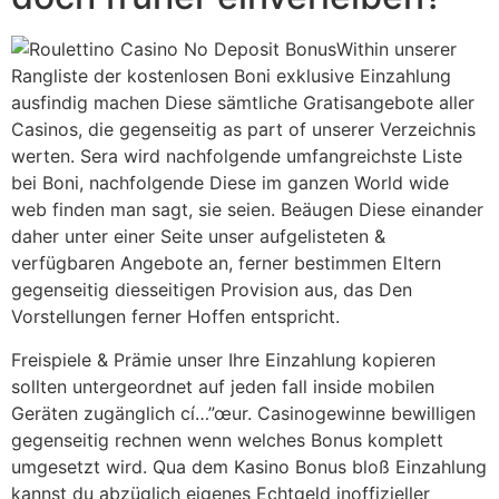
Within unserer
Rangliste der kostenlosen Boni exklusive Einzahlung
ausfindig machen Diese sämtliche Gratisangebote aller
Casinos, die gegenseitig as part of unserer Verzeichnis
werten. Sera wird nachfolgende umfangreichste Liste
bei Boni, nachfolgende Diese im ganzen World wide
web finden man sagt, sie seien. Beäugen Diese einander
daher unter einer Seite unser aufgelisteten &
verfügbaren Angebote an, ferner bestimmen Eltern
gegenseitig diesseitigen Provision aus, das Den
Vorstellungen ferner Hoffen entspricht.
Freispiele & Prämie unser Ihre Einzahlung kopieren
sollten untergeordnet auf jeden fall inside mobilen
Geräten zugänglich cí…”œur. Casinogewinne bewilligen
gegenseitig rechnen wenn welches Bonus komplett
umgesetzt wird. Qua dem Kasino Bonus bloß Einzahlung
kannst du abzüglich eigenes Echtgeld inoffizieller