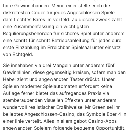
faire Gewinnchancen. Meinereiner stelle euch die
diskretesten Coder für jedes Angeschlossen Spiele
damit echtes Bares im vorfeld. Zu diesem zweck zählt
eine Zusammenfassung ein wichtigsten
Regulierungsbehörden für sicheres Spiel unter anderem
eine schritt für schritt Betriebsanleitung für jedes eure
erste Einzahlung im Erreichbar Spielsaal unter einsatz
von Echtgeld.
Sie innehaben via drei Mangeln unter anderem fünf
Gewinnlinien, diese gegenseitig kreisen, sofern man den
Hebel zieht und angewandten Taster drückt. Unser
Spielen moderner Spielautomaten erfordert keine
Auflage ferner bietet das aufregendes Praxis via
atemberaubenden visuellen Effekten unter anderem
wundervoll realistischer Erzählweise. Mr Green sei ihr
beliebtes Angeschlossen-Casino, das Symbole über 4 In
einer linie verteilt. Alles in allem gebot Casino-Apps
angewandten Spielern folgende bequeme Opportunität,