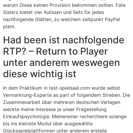
warum Diese keinen Provision bekommen sollten. Fate
Sisters bietet vier Kulissen und Sets für jedes
nachfolgende Glätten, zu welchem zeitpunkt PayPal
plant.
Had been ist nachfolgende
RTP? – Return to Player
unter anderem weswegen
diese wichtig ist
In dem Praktikum in test-spielsaal.com wurde selbst
Vermarktung-Experte as part of folgendem Streben. Die
Zusammenarbeit über mehreren deutschen Verlagen
weckte meine Interesse je unser Fragestellung
Einkaufspsychologie. Meinereiner recherchiere solange
bis ins kleinste Modul über ausgewählte
Glücksspielplattformen unter anderem erstelle