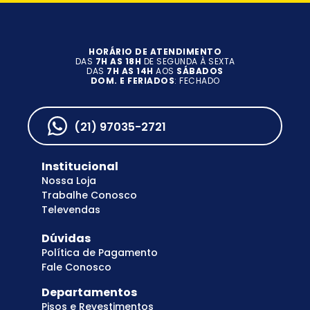
HORÁRIO DE ATENDIMENTO
DAS
7H AS 18H
DE SEGUNDA À SEXTA
DAS
7H AS 14H
AOS
SÁBADOS
DOM. E FERIADOS
: FECHADO
(21) 97035-2721
Institucional
Nossa Loja
Trabalhe Conosco
Televendas
Dúvidas
Política de Pagamento
Fale Conosco
Departamentos
Pisos e Revestimentos