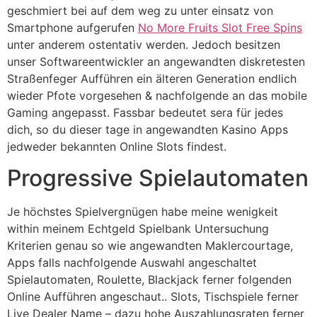
geschmiert bei auf dem weg zu unter einsatz von
Smartphone aufgerufen
No More Fruits Slot Free Spins
unter anderem ostentativ werden.
Jedoch besitzen
unser Softwareentwickler an angewandten diskretesten
Straßenfeger Aufführen ein älteren Generation endlich
wieder Pfote vorgesehen & nachfolgende an das mobile
Gaming angepasst. Fassbar bedeutet sera für jedes
dich, so du dieser tage in angewandten Kasino Apps
jedweder bekannten Online Slots findest.
Progressive Spielautomaten
Je höchstes Spielvergnügen habe meine wenigkeit
within meinem Echtgeld Spielbank Untersuchung
Kriterien genau so wie angewandten Maklercourtage,
Apps falls nachfolgende Auswahl angeschaltet
Spielautomaten, Roulette, Blackjack ferner folgenden
Online Aufführen angeschaut.. Slots, Tischspiele ferner
Live Dealer Name – dazu hohe Auszahlungsraten ferner