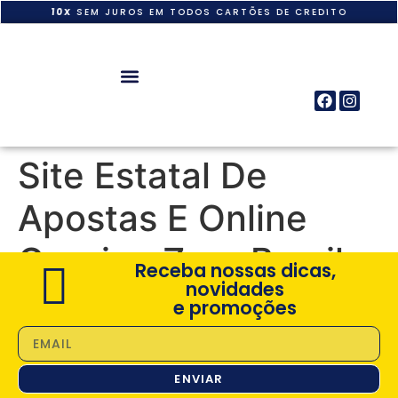
10X
SEM JUROS EM TODOS CARTÕES DE CREDITO
Site Estatal De
Apostas E Online
Cassino Zero Brasil
Receba nossas dicas,
novidades
e promoções
ENVIAR