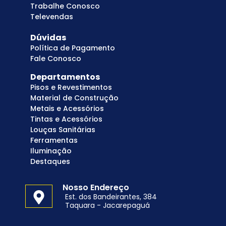
Trabalhe Conosco
Televendas
Dúvidas
Política de Pagamento
Fale Conosco
Departamentos
Pisos e Revestimentos
Material de Construção
Metais e Acessórios
Tintas e Acessórios
Louças Sanitárias
Ferramentas
Iluminação
Destaques
Nosso Endereço
Est. dos Bandeirantes, 384
Taquara - Jacarepaguá