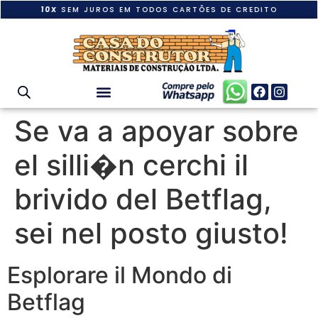
10X
SEM JUROS EM TODOS CARTÕES DE CREDITO
Se va a apoyar sobre
el silli�n cerchi il
brivido del Betflag,
sei nel posto giusto!
Esplorare il Mondo di
Betflag