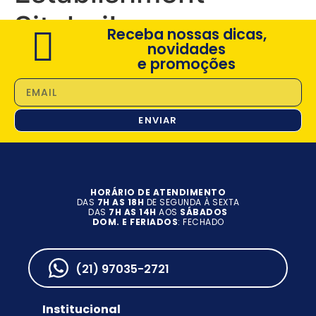
Siteleri!
Receba nossas dicas,
novidades
e promoções
ENVIAR
HORÁRIO DE ATENDIMENTO
DAS
7H AS 18H
DE SEGUNDA À SEXTA
DAS
7H AS 14H
AOS
SÁBADOS
DOM. E FERIADOS
: FECHADO
(21) 97035-2721
Institucional