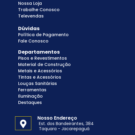
Nossa Loja
Trabalhe Conosco
Televendas
Dúvidas
Política de Pagamento
Fale Conosco
Departamentos
Pisos e Revestimentos
Material de Construção
Metais e Acessórios
Tintas e Acessórios
Louças Sanitárias
Ferramentas
Iluminação
Destaques
Nosso Endereço
Est. dos Bandeirantes, 384
Taquara - Jacarepaguá