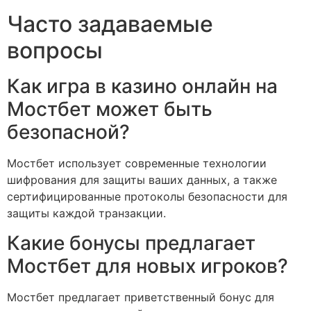
Часто задаваемые
вопросы
Как игра в казино онлайн на
Мостбет может быть
безопасной?
Мостбет использует современные технологии
шифрования для защиты ваших данных, а также
сертифицированные протоколы безопасности для
защиты каждой транзакции.
Какие бонусы предлагает
Мостбет для новых игроков?
Мостбет предлагает приветственный бонус для